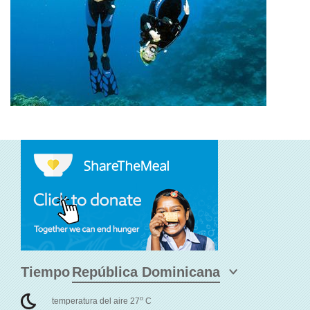
Tiempo
o
temperatura del aire 27
C