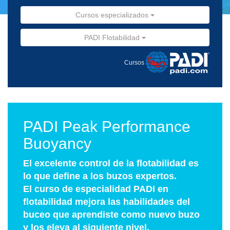
Cursos especializados
PADI Flotabilidad
Cursos
PADI Peak Performance
Buoyancy
El excelente control de la flotabilidad es
lo que define a los buzos expertos.
El curso de especialidad PADI en
flotabilidad mejora las habilidades del
buceo que aprendiste como nuevo buzo
y los eleva al siguiente nivel.