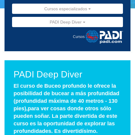
Cursos especializados
PADI Deep Diver
Cursos
PADI Deep Diver
El curso de Buceo profundo le ofrece la
posibilidad de bucear a más profundidad
(profundidad máxima de 40 metros - 130
pies),para ver cosas donde otros sólo
pueden soñar. La parte divertida de este
curso es la oportunidad de explorar las
profundidades. Es divertidísimo.