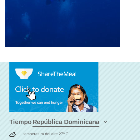
Tiempo
o
temperatura del aire 27
C