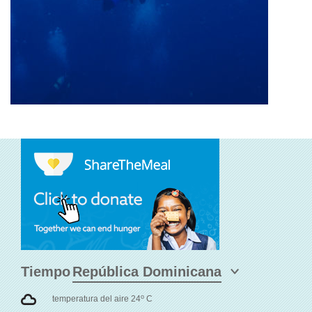
Tiempo
o
temperatura del aire 24
C