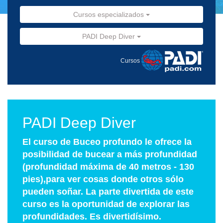
Cursos especializados
PADI Deep Diver
Cursos
PADI Deep Diver
El curso de Buceo profundo le ofrece la
posibilidad de bucear a más profundidad
(profundidad máxima de 40 metros - 130
pies),para ver cosas donde otros sólo
pueden soñar. La parte divertida de este
curso es la oportunidad de explorar las
profundidades. Es divertidísimo.