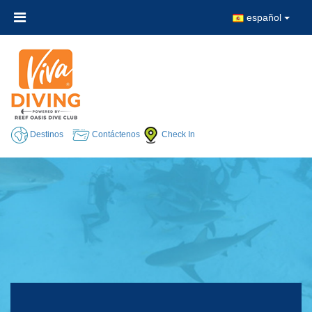
español
Destinos
Contáctenos
Check In