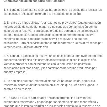
Cambio/Cancelación por parte del Buceador:
1. Si tiene que cambiar su reserva, haremos todo lo posible para facilitar los
cambios con antelación razonable (24 horas de antelación).
2. En caso de imposibilidad, "por razones no previsibles" (cualquiera razón
no predecible de cualquier manera y no conocido con antelación por los
titulares de la reserva), para cualquiera de las personas de las reserva, a
llegar a destinación, aceptaremos un cambio de nombre en la reserva,
mientras todas las condiciones del servicio reservado se queden
satisfechas. Para el servicio de transporte tendremos que estar avisados por
lo menos con 2 días de antelación.
3. Si tiene que cancelar su reserva antes de la llegada, por favor informarnos
por correo electrónico a
info@reefoasisdiveclub.com
con la explicación.
Vamos a proceder con el reembolso con la deducción de gastos de
cancelación (ver más abajo) y las comisiones bancarias producidas por
nuestra empresa.
4. Le pedimos que nos informe al menos 24 horas antes del primer dia
reservado, sobre cualquier cambio en su vuelo que pueda dar lugar a un
cambio en su reserva.
5. En caso de que el participante decida interrumpir las actividades
submarinas reservadas y pagadas por adelantado sin una razón válida y
probada que le impida disfrutar de los servicios objeto de la reserva, no se