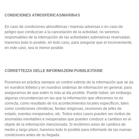
CONDICIONES ATMOSFERICAS/MARINAS
En caso de condiciones atmosféricas / marinas adversas o en caso de
peligro que conduzcan a la cancelación de la actividad, no seremos
responsables de la interrupción de las actividades submarinas reservadas.
Haremos todo lo posible, en todo caso, para asegurar que el inconveniente,
en este caso, sea lo menor posible.
CORRETTEZZA DELLE INFORMAZIONI PUBBLICITARIE
Ponemos en práctica siempre un control estricto de la información que se da
en nuestros folletos y en nuestros sistemas de información en general, para
asegurarnos de que estén lo más al día posible. Puede haber, sin embargo,
algunas circunstancias en las que la información que ofrecemos no es
correcta, como resultado de los acontecimientos locales específicos, tales
como condiciones climáticas, fiestas religiosas, reuniones de jefes de
estado, eventos inesperados, etc. Todos estos casos pueden ser motivo de
anomalías inevitables e inesperadas que pueden conducir a cambios en el
objeto de la información mencionada. Si recibimos aviso de cambios de
medio y largo plazo, haremos todo lo posible para informarle de las nuevas
condiciones antes de su llegada.