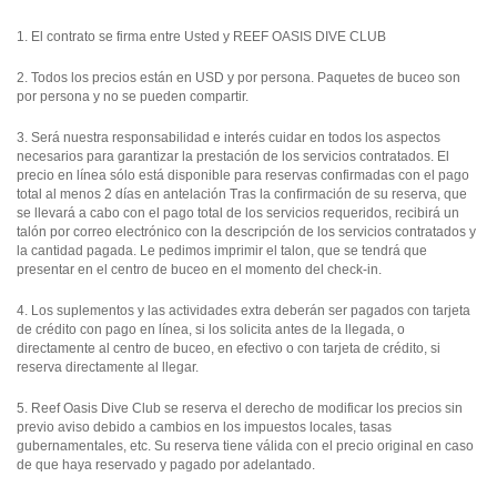
1. El contrato se firma entre Usted y REEF OASIS DIVE CLUB
2. Todos los precios están en USD y por persona. Paquetes de buceo son
por persona y no se pueden compartir.
3. Será nuestra responsabilidad e interés cuidar en todos los aspectos
necesarios para garantizar la prestación de los servicios contratados. El
precio en línea sólo está disponible para reservas confirmadas con el pago
total al menos 2 días en antelación Tras la confirmación de su reserva, que
se llevará a cabo con el pago total de los servicios requeridos, recibirá un
talón por correo electrónico con la descripción de los servicios contratados y
la cantidad pagada. Le pedimos imprimir el talon, que se tendrá que
presentar en el centro de buceo en el momento del check-in.
4. Los suplementos y las actividades extra deberán ser pagados con tarjeta
de crédito con pago en línea, si los solicita antes de la llegada, o
directamente al centro de buceo, en efectivo o con tarjeta de crédito, si
reserva directamente al llegar.
5. Reef Oasis Dive Club se reserva el derecho de modificar los precios sin
previo aviso debido a cambios en los impuestos locales, tasas
gubernamentales, etc. Su reserva tiene válida con el precio original en caso
de que haya reservado y pagado por adelantado.