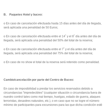
B. Paquetes Hotel y buceo:
o En caso de cancelación efectuada hasta 15 días antes del día de llegada,
será aplicada una penalidad de 50 Euros;
o En caso de cancelación efectuada entre el 14˚ y el 8˚ día antes del día de
llegada, será aplicada una penalidad del 50% del total de la reserva;
o En caso de cancelación efectuada entre el 7˚ y el día antes del día de
llegada, será aplicada una penalidad del 75% del total de la reserva;
o En caso de no show el total de la reserva será retenido como penalidad.
Cambio/cancelación por parte del Centro de Buceo:
En caso de imposibilidad a prestar los servicios reservados debido a
circunstancias "impredecibles" (cualquier situación o circunstancia fuera de
nuestro control tales como mal tiempo, huelgas, estado de guerra, ataques
terroristas, desastres naturales, etc.), o en caso que no se logre el número
mínimo de participantes para excursiones para las que dicha condición esté