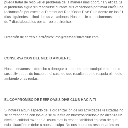
pueda tratar de resolver el problema de la manera más oportuna y eficaz. Si
el problema sigue sin resolverse durante sus vacaciones por favor envíe una
reclamación por escrito al Director del Reef Oasis Dive Club dentro de los 21
días siguientes al final de sus vacaciones. Nosotros le contestaremos dentro
de 7 días laborables por correo electrónico..
Dirección de correo electrónico:
info@reefoasisdiveclub.com
CONSERVACION DEL MEDIO AMBIENTE
Nos reservamos el derecho a denegar o interrumpir en cualquier momento
sus actividades de buceo en el caso de que resulte que no respeta el medio
ambiente o las reglas.
EL COMPROMISO DE REEF OASIS DIVE CLUB HACIA TI
Si notaras algún aspecto de la organización de las actividades realizadas no
se corresponde con los que se muestra en nuestros folletos o no alcanza un
nivel de calidad razonable, asumimos la responsabilidad en caso de que
esta situación se debe a nuestra culpa. No nos hacemos responsables en