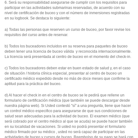
6. Será su responsabilidad asegurarse de cumplir con los requisitos para
participar en las actividades submarinas reservadas, de acuerdo con su
nivel de certificación de buceo y con el número de inmersiones registradas
en su logbook. Se destaca lo siguiente:
a) Todas las personas que reserven un curso de buceo, por favor revise los
requisitos del curso antes de reservar.
b) Todos los buceadores incluidos en su reserva para paquetes de buceo
deben tener una licencia de buceo válida y reconocida internacionalmente.
La licencia será presentada al centro de buceo en el momento del check-in.
c) Todos los buceadores deben estar en buen estado de salud y, en el caso
de situación / historia clínica especial, presentar al centro de buceo un
certificado médico expedido desde no más de doce meses que confirme la
aptitud para la práctica del buceo.
d) Al hacer el check in en el centro de buceo se le pedirá que rellene un
formulario de certificación médica (que también se puede descargar desde
nuestra página web). Si Usted contestó "sí" a una pregunta, tiene que hacer
un control médico especifico para asegurarse de que sus condiciones de
salud sean adecuadas para la actividad de buceo. El examen médico (que
será cobrado por el centro médico al que se acuda) se puede hacer también
en su localidad de vacaciones. Si usted no podrá presentar el formulario
médico firmado por su médico , usted no será capaz de participar en las
actividades de buceo y cursos de buceo. Reembolso de su pago se hará con