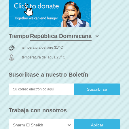
Tiempo
o
temperatura del aire 31
C
o
temperatura del agua 25
C
Suscríbase a nuestro Boletín
Trabaja con nosotros
Aplicar