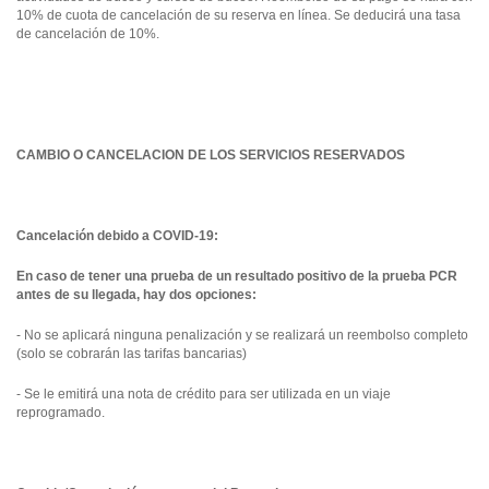
10% de cuota de cancelación de su reserva en línea. Se deducirá una tasa
de cancelación de 10%.
CAMBIO O CANCELACION DE LOS SERVICIOS RESERVADOS
Cancelación debido a COVID-19:
En caso de tener una prueba de un resultado positivo de la prueba PCR
antes de su llegada, hay dos opciones:
- No se aplicará ninguna penalización y se realizará un reembolso completo
(solo se cobrarán las tarifas bancarias)
- Se le emitirá una nota de crédito para ser utilizada en un viaje
reprogramado.