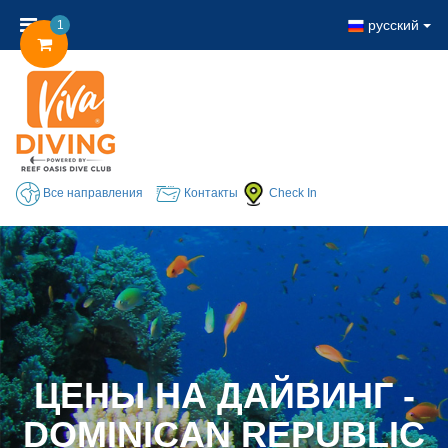
русский
1
Все направления
Контакты
Check In
ЦЕНЫ НА ДАЙВИНГ -
DOMINICAN REPUBLIC