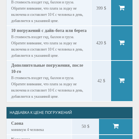
В стоимость входят гид, баллон и груза.
399 $
Обратите внимание, что плата за лодку не
включена и составляет 10 € с человека в день,
добавляется к указанной цене.
10 погружений с дайв-бота или берега
В стоимость входят гид, баллон и груза.
420 $
Обратите внимание, что плата за лодку не
включена и составляет 10 € с человека в день,
добавляется к указанной цене.
Дополнительные погружения, после
10-го
В стоимость входят гид, баллон и груза.
42 $
Обратите внимание, что плата за лодку не
включена и составляет 10 € с человека в день,
добавляется к указанной цене.
НАДБАВКА К ЦЕНЕ ПОГРУЖЕНИЙ
Саона
50 $
минимум 4 человека