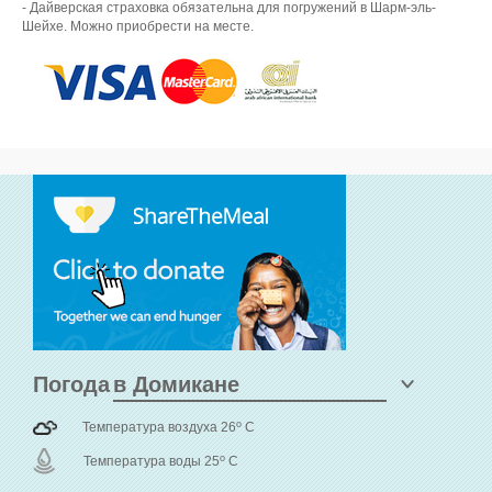
- Дайверская страховка обязательна для погружений в Шарм-эль-
Шейхе. Можно приобрести на месте.
Погода
o
Температура воздуха 26
C
o
Температура воды 25
C