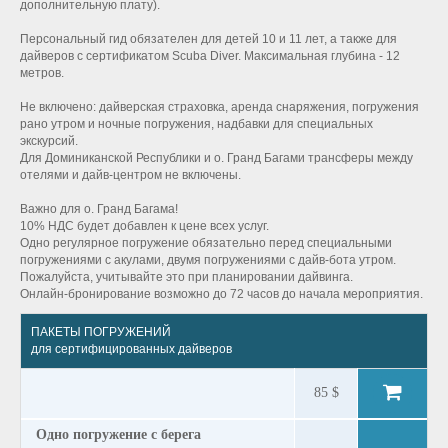
дополнительную плату).
Персональный гид обязателен для детей 10 и 11 лет, а также для
дайверов с сертификатом Scuba Diver. Максимальная глубина - 12
метров.
Не включено: дайверская страховка, аренда снаряжения, погружения
рано утром и ночные погружения, надбавки для специальных
экскурсий.
Для Доминиканской Республики и о. Гранд Багами трансферы между
отелями и дайв-центром не включены.
Важно для о. Гранд Багама!
10% НДС будет добавлен к цене всех услуг.
Одно регулярное погружение обязательно перед специальными
погружениями с акулами, двумя погружениями с дайв-бота утром.
Пожалуйста, учитывайте это при планировании дайвинга.
Онлайн-бронирование возможно до 72 часов до начала мероприятия.
ПАКЕТЫ ПОГРУЖЕНИЙ
для сертифицированных дайверов
85 $
Одно погружение с берега