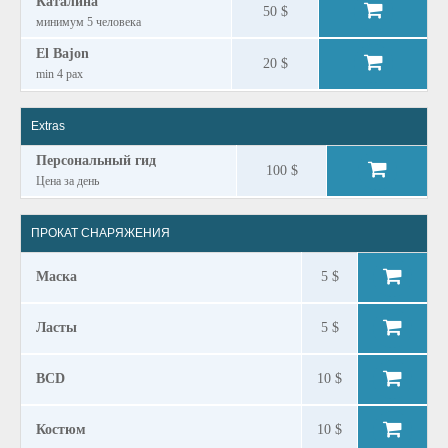
Каталина
50 $
минимум 5 человека
El Bajon
20 $
min 4 pax
Extras
Персональный гид
100 $
Цена за день
ПРОКАТ СНАРЯЖЕНИЯ
Маска
5 $
Ласты
5 $
BCD
10 $
Костюм
10 $