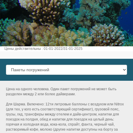
Цены действительны : 01-01-2022/31-01-2025
Цена на одного человека. Один пакет погружений не может быть
разделен между 2 или более дайверами.
Для Шарма. Включено: 12ти литровые баллоны с воздухом или Nitrox
(для тех, у кого есть соответствующий сертификат), грузовой пояс,
грузы, гид, трансферы между отелем и дайв-центром, напитки для
поездок на полдня, обед и напитки для поездок на целый день:
горячая и холодная вода, кока-кола, спрайт, фанта, черный чай,
растворимый кофе, молоко (другие напитки доступны на борту за