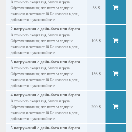
В стоимость входят гид, баллон и груза.
58 $
Обратите внимание, что плата за лодку не
включена и составляет 10 € с человека в день,
добавляется к указанной цене.
2 погружения с дайв-бота или берега
В стоимость входят гид, баллон и груза.
105 $
Обратите внимание, что плата за лодку не
включена и составляет 10 € с человека в день,
добавляется к указанной цене.
3 погружения с дайв-бота или берега
В стоимость входят гид, баллон и груза.
156 $
Обратите внимание, что плата за лодку не
включена и составляет 10 € с человека в день,
добавляется к указанной цене
4 погружения с дайв-бота или берега
В стоимость входят гид, баллон и груза.
200 $
Обратите внимание, что плата за лодку не
включена и составляет 10 € с человека в день,
добавляется к указанной цене.
5 погружений с дайв-бота или берега