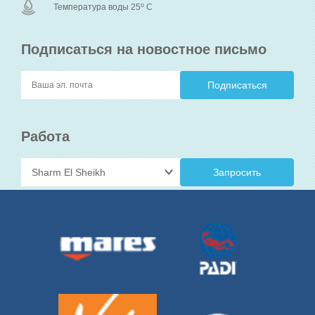
o
Температура воды 25
C
Подписаться на новостное письмо
Работа
Запросить