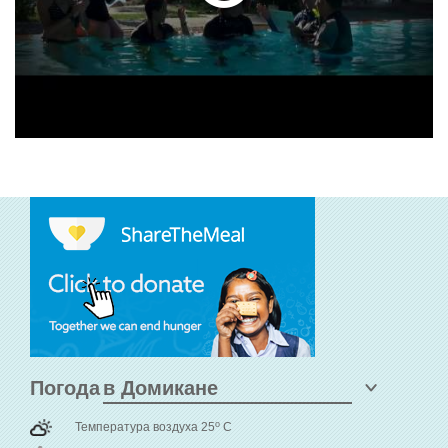
Погода
o
Температура воздуха 25
C