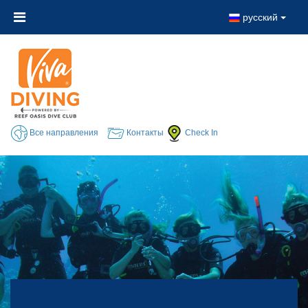
русский
Все направления
Контакты
Check In