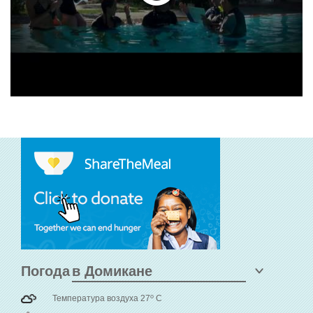
Погода
o
Температура воздуха 27
C