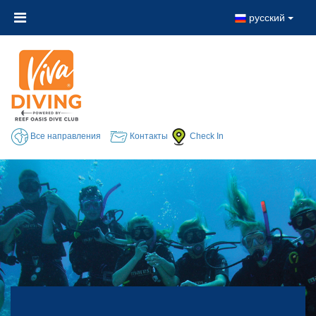
русский
Все направления
Контакты
Check In