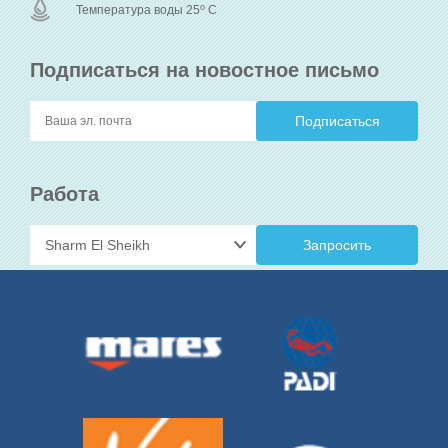
o
Температура воды 25
C
Подписаться на новостное письмо
Работа
Запросить