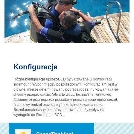
Konfiguracje
Różne konfiguracje uprzęż/BCD były używane w konfiguracji
sidemount. Wybór między poszczególnymi konfiguracjami jest w
głównej mierze determinowany poprzez rodzaj nurkowania jakie
chcemy przeprowadzić (otwarte wody, techniczne, wrakowe,
jaskiniowe) oraz poprzez posiadany przez samego nurka sprzęt,
finansowy budżet oraz samą filozofię nurkowania nurka.
Rozmiar/materiał/ wielkość cylindrów ma duży wpływ na
wymagnia co Sidemount BCD.