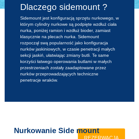
Dlaczego sidemount ?
Sidemount jest konfiguracją sprzętu nurkowego, w
którym cylindry nurkowe są podpięte wzdłuż ciała
nurka, poniżej ramion i wzdłuż bioder, zamiast
klasycznie na plecach nurka. Sidemount
rozpoczął swą popularność jako konfiguracja
nurków jaskiniowych, w czasie penetracji małych
sekcji jaskiń, ułatwiając zmiany butli. Te same
korzyści łatwego operowania butlami w małych
przestrzeniach zostały zaadaptowane przez
nurków przeprowadzających techniczne
penetracje wraków.
Nurkowanie Side mount
REZERWACJA