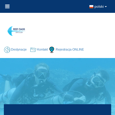
polski
Destynacje
Kontakt
Rejestracja ONLINE