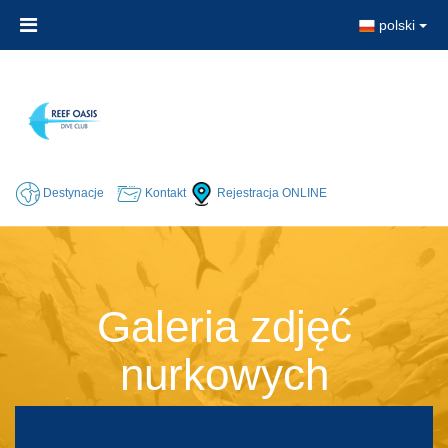
polski
Destynacje
Kontakt
Rejestracja ONLINE
Galeria zdjęć
nurkowych