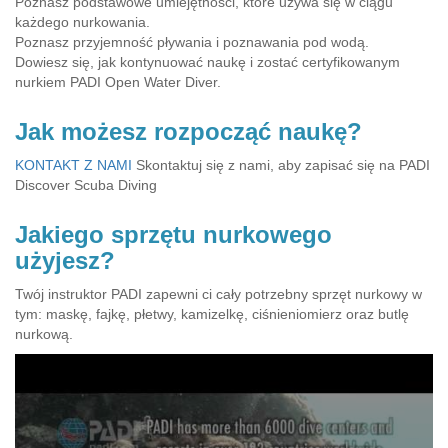
Poznasz podstawowe umiejętności, które używa się w ciągu
każdego nurkowania.
Poznasz przyjemność pływania i poznawania pod wodą.
Dowiesz się, jak kontynuować naukę i zostać certyfikowanym
nurkiem PADI Open Water Diver.
Jak możesz rozpocząć naukę?
KONTAKT Z NAMI
Skontaktuj się z nami, aby zapisać się na PADI
Discover Scuba Diving
Jakiego sprzętu nurkowego
użyjesz?
Twój instruktor PADI zapewni ci cały potrzebny sprzęt nurkowy w
tym: maskę, fajkę, płetwy, kamizelkę, ciśnieniomierz oraz butlę
nurkową.