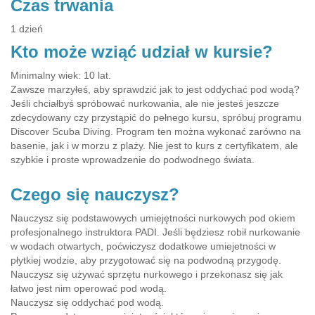
Czas trwania
1 dzień
Kto może wziąć udział w kursie?
Minimalny wiek: 10 lat.
Zawsze marzyłeś, aby sprawdzić jak to jest oddychać pod wodą?
Jeśli chciałbyś spróbować nurkowania, ale nie jesteś jeszcze
zdecydowany czy przystąpić do pełnego kursu, spróbuj programu
Discover Scuba Diving. Program ten można wykonać zarówno na
basenie, jak i w morzu z plaży. Nie jest to kurs z certyfikatem, ale
szybkie i proste wprowadzenie do podwodnego świata.
Czego się nauczysz?
Nauczysz się podstawowych umiejętności nurkowych pod okiem
profesjonalnego instruktora PADI. Jeśli będziesz robił nurkowanie
w wodach otwartych, poćwiczysz dodatkowe umiejetności w
płytkiej wodzie, aby przygotować się na podwodną przygodę.
Nauczysz się używać sprzętu nurkowego i przekonasz się jak
łatwo jest nim operować pod wodą.
Nauczysz się oddychać pod wodą.