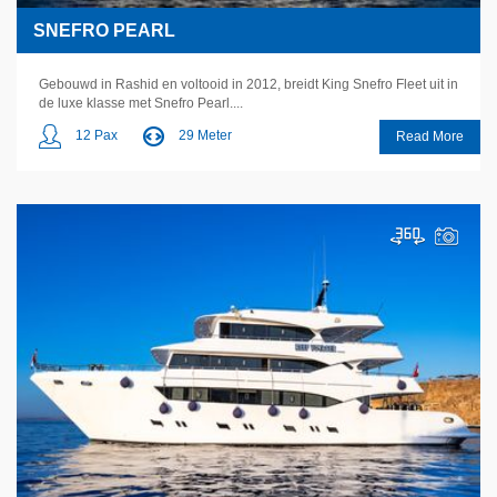
SNEFRO PEARL
Gebouwd in Rashid en voltooid in 2012, breidt King Snefro Fleet uit in
de luxe klasse met Snefro Pearl....
12 Pax
29 Meter
Read More