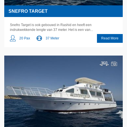
SNEFRO TARGET
Snefro Target is ook gebouwd in Rashid en heeft een
indrukwekkende lengte van 37 meter. Het is een van...
20 Pax
37 Meter
Read More