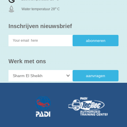
o
Water temperatuur 28
C
Inschrijven nieuwsbrief
Werk met ons
aanvragen