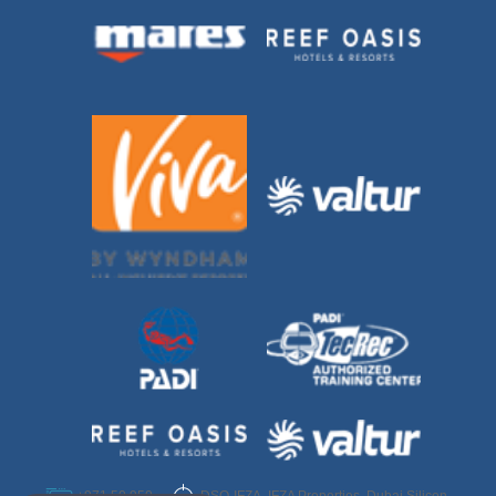
DSO-IFZA, IFZA Properties, Dubai Silicon