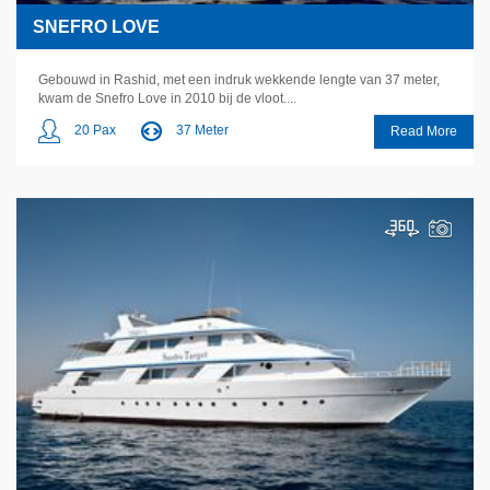
SNEFRO LOVE
Gebouwd in Rashid, met een indruk wekkende lengte van 37 meter,
kwam de Snefro Love in 2010 bij de vloot....
20 Pax
37 Meter
Read More