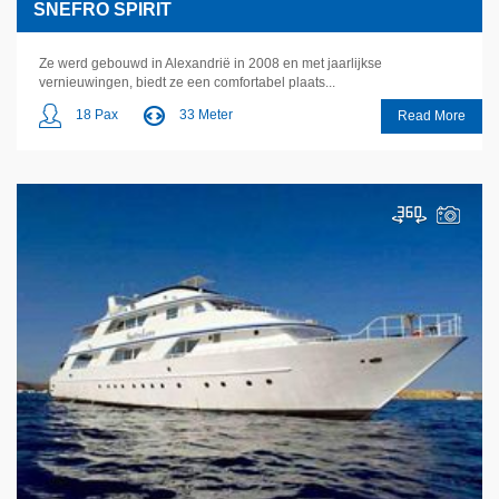
SNEFRO SPIRIT
Ze werd gebouwd in Alexandrië in 2008 en met jaarlijkse
vernieuwingen, biedt ze een comfortabel plaats...
18 Pax
33 Meter
Read More