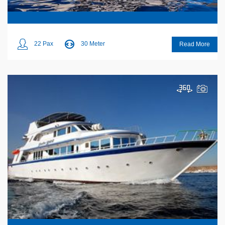
22 Pax
30 Meter
Read More