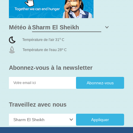
Météo à
o
Température de l'air 31
C
o
Température de l'eau 28
C
Abonnez-vous à la newsletter
Traveillez avec nous
Appliquer