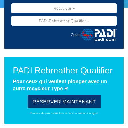
Recycleur
PADI Rebreather Qualifier
Cours
PADI Rebreather Qualifier
Pour ceux qui veulent plonger avec un
autre recycleur Type R
RÉSERVER MAINTENANT
Profitez du prix reduit lors de la réservation en ligne