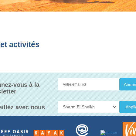
t activités
nez-vous à la
letter
eillez avec nous
Appli