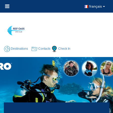
français
Destinations
Contacts
Check In