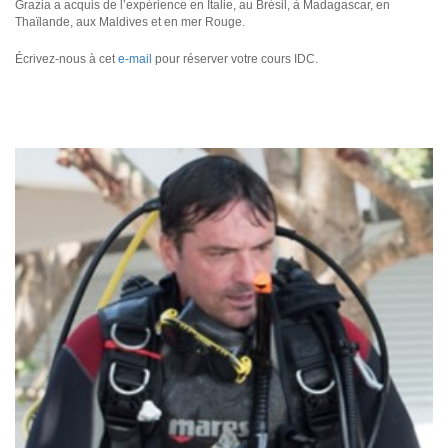
Grazia a acquis de l’expérience en Italie, au Brésil, à Madagascar, en
Thaïlande, aux Maldives et en mer Rouge.
Écrivez-nous à cet
e-mail
pour réserver votre cours IDC.