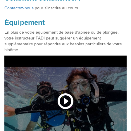
Contactez-nous
pour s'inscrire au cours.
Équipement
En plus de votre équipement de base d'apnée ou de plongée,
votre instructeur PADI peut suggérer un équipement
supplémentaire pour répondre aux besoins particuliers de votre
binôme.