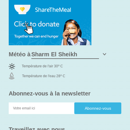
Météo à
o
Température de l'air 30
C
o
Température de l'eau 28
C
Abonnez-vous à la newsletter
Traveillez avec nous