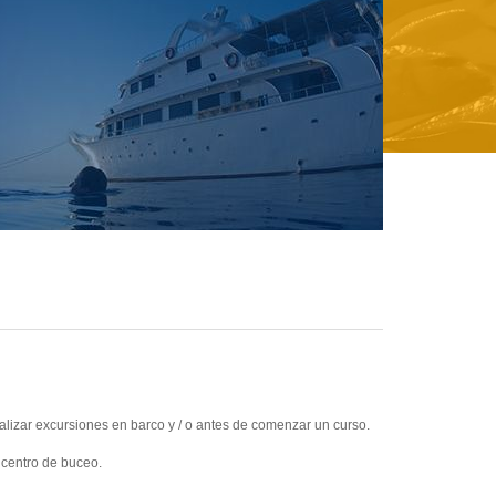
lizar excursiones en barco y / o antes de comenzar un curso.
l centro de buceo.