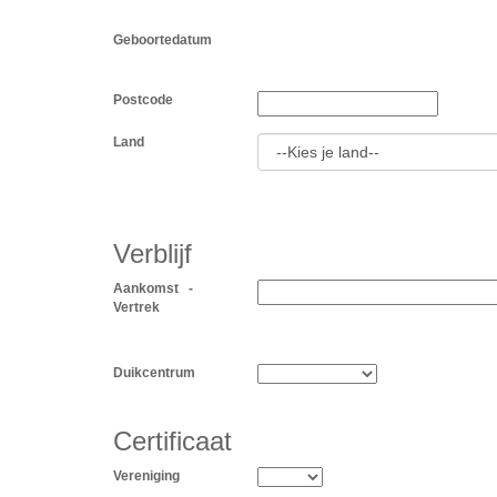
Geboortedatum
Postcode
Land
Verblijf
Aankomst -
Vertrek
Duikcentrum
Certificaat
Vereniging