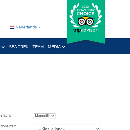
Nederlands
O
SEA TREK
TEAM
MEDIA
slacht
tionaliteit