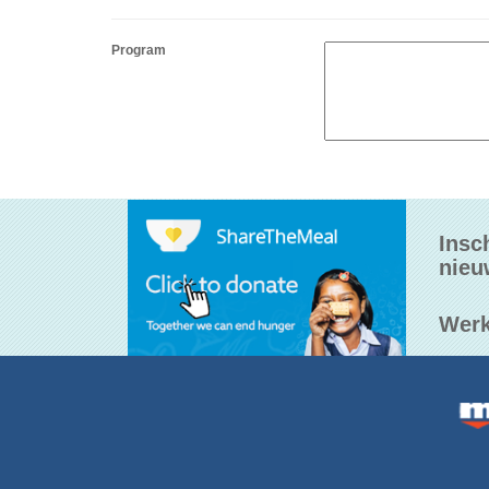
Program
Insc
nieu
Werk