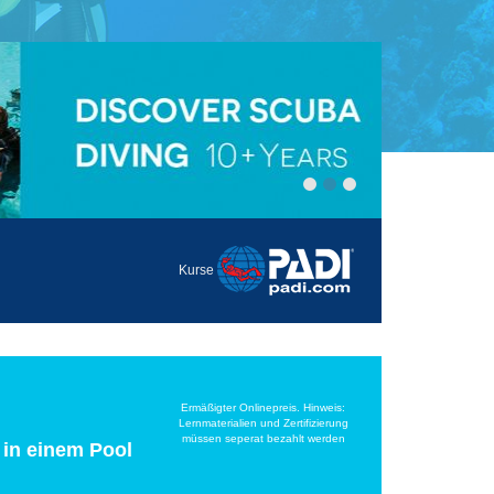
Kurse
Ermäßigter Onlinepreis. Hinweis:
Lernmaterialien und Zertifizierung
müssen seperat bezahlt werden
 in einem Pool