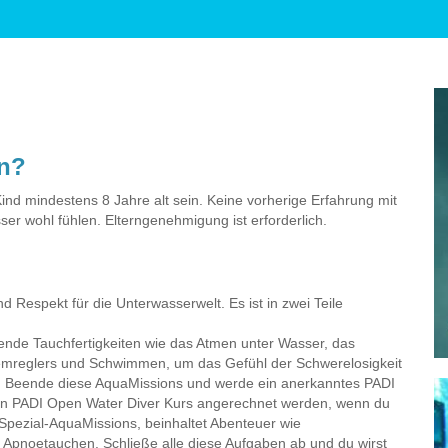
en?
nd mindestens 8 Jahre alt sein. Keine vorherige Erfahrung mit
ser wohl fühlen. Elterngenehmigung ist erforderlich.
Respekt für die Unterwasserwelt. Es ist in zwei Teile
gende Tauchfertigkeiten wie das Atmen unter Wasser, das
temreglers und Schwimmen, um das Gefühl der Schwerelosigkeit
e. Beende diese AquaMissions und werde ein anerkanntes PADI
den PADI Open Water Diver Kurs angerechnet werden, wenn du
 Spezial-AquaMissions, beinhaltet Abenteuer wie
d Apnoetauchen. Schließe alle diese Aufgaben ab und du wirst