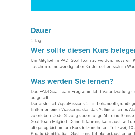
Dauer
1 Tag
Wer sollte diesen Kurs beleg
Um Mitglied im PADI Seal Team zu werden, muss ein Ki
Tauchen ist notwendig, aber Kinder sollten sich im Was
Was werden Sie lernen?
Das PADI Seal Team Programm lehrt Verantwortung und 
aufgeteilt.
Der erste Teil, AquaMissions 1 - 5, behandelt grundle
Entfernen einer Wassermaske, das Auffinden eines A
zu erleben. Jede Sitzung dauert ungefähr eine Stund
Seal Team Mitglied. Deine Erfahrung kann auch auf 
alt genug bist um am Kurs teilzunehmen. Teil zwei, 10
Kreaturidentifikation, Such- und Erholungstauchen un