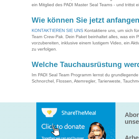
ein Mitglied des PADI Master Seal Teams - und trittst e
Wie können Sie jetzt anfange
KONTAKTIEREN SIE UNS
Kontaktiere uns, um sich 
Team Crew-Pak. Dein Paket beinhaltet alles, was ein 
vorzubereiten, inklusive einem lustigem Video, ein Ak
zu verfolgen.
Welche Tauchausrüstung wer
Im PADI Seal Team Programm lernst du grundlegende 
Schnorchel, Flossen, Atemregler, Tarierweste, Tauchm
Abon
unse
Arbe