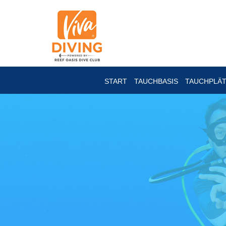
START
TAUCHBASIS
TAUCHPLÄ