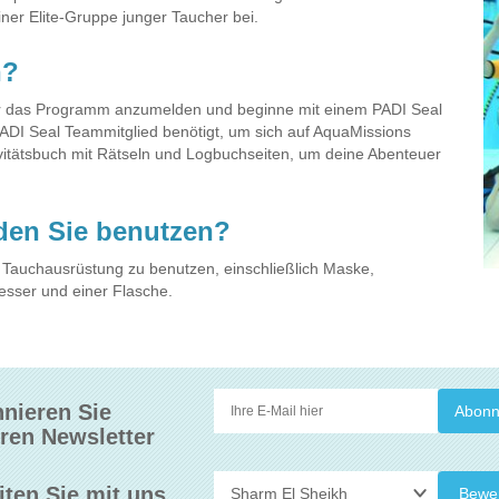
iner Elite-Gruppe junger Taucher bei.
n?
für das Programm anzumelden und beginne mit einem PADI Seal
PADI Seal Teammitglied benötigt, um sich auf AquaMissions
tivitätsbuch mit Rätseln und Logbuchseiten, um deine Abenteuer
den Sie benutzen?
Tauchausrüstung zu benutzen, einschließlich Maske,
esser und einer Flasche.
nieren Sie
ren Newsletter
iten Sie mit uns
Bewe