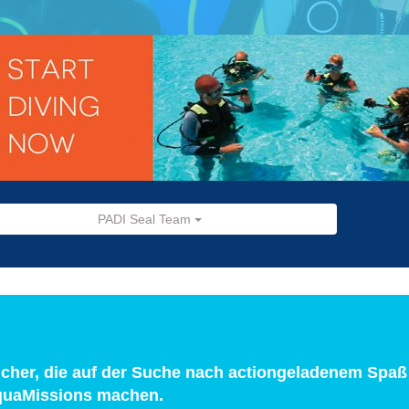
PADI Seal Team
ucher, die auf der Suche nach actiongeladenem Spaß
AquaMissions machen.