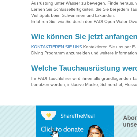
Ausrüstung unter Wasser zu bewegen. Finde heraus, wi
Lernen Sie Schlüsselfertigkeiten, die Sie bei jedem 
Viel Spaß beim Schwimmen und Erkunden.
Erfahren Sie, wie Sie durch den PADI Open Water Diver
Wie können Sie jetzt anfange
KONTAKTIEREN SIE UNS
Kontaktieren Sie uns per E-
Diving Programm anzumelden und weitere Information
Welche Tauchausrüstung wer
Ihr PADI Tauchlehrer wird ihnen alle grundlegenden T
benutzen werden, inklusive Maske, Schnorchel, Flosse
Abon
unse