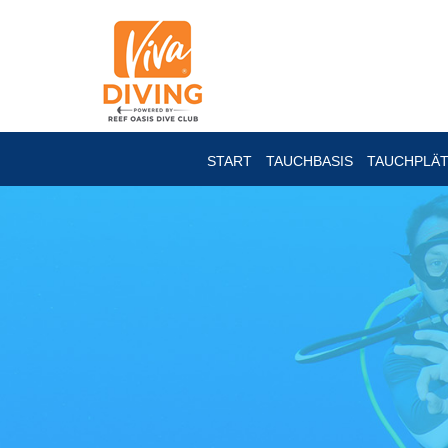
START
TAUCHBASIS
TAUCHPLÄ