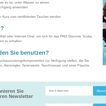
e es ist, unter Wasser zu atmen.
Tauchgang anwenden.
 Kurs zum zertifizierten Taucher werden.
n?
Mail oder Internet-Chat, um sich für das PADI Discover Scuba
en zu erhalten
den Sie benutzen?
auchausrüstungskomponenten zur Verfügung stellen, die Sie
n, Atemregler, Tarierweste, Tauchmesser und einer Flasche.
nieren Sie
ren Newsletter