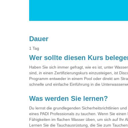
Dauer
1 Tag
Wer sollte diesen Kurs beleg
Haben Sie sich immer gefragt, wie es ist, unter Wasse
sind, in einen Zertifizierungskurs einzusteigen, ist Di
Programm entweder in einem Pool oder direkt am Stran
schnelle und einfache Einführung in die Unterwasserwe
Was werden Sie lernen?
Du lernst die grundlegenden Sicherheitsrichtlinien und
eines PADI Professionals zu tauchen. Wenn Sie eine
Fähigkeiten im flachen Wasser üben, um sich auf Ihr A
Lernen Sie die Tauchausrüstung, die Sie zum Tauchen b