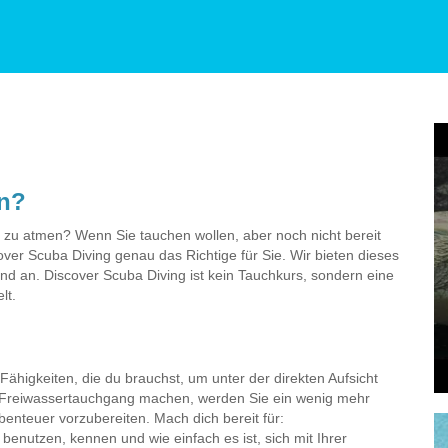
en?
r zu atmen? Wenn Sie tauchen wollen, aber noch nicht bereit
scover Scuba Diving genau das Richtige für Sie. Wir bieten dieses
d an. Discover Scuba Diving ist kein Tauchkurs, sondern eine
lt.
 Fähigkeiten, die du brauchst, um unter der direkten Aufsicht
n Freiwassertauchgang machen, werden Sie ein wenig mehr
benteuer vorzubereiten. Mach dich bereit für:
enutzen, kennen und wie einfach es ist, sich mit Ihrer