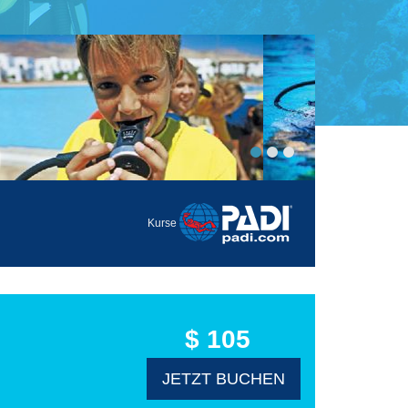
Kurse
$ 105
JETZT BUCHEN