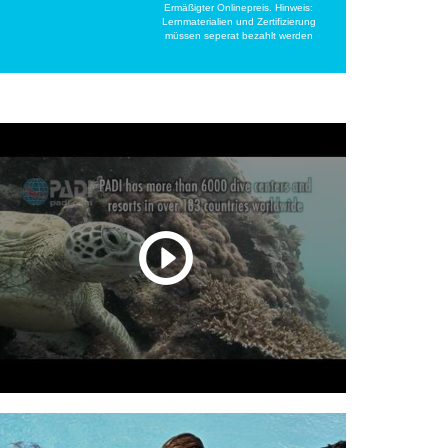
Ermäßigter Onlinepreis. Hinweis:
Lernmaterialien und Zertifizierung
müssen seperat bezahlt werden