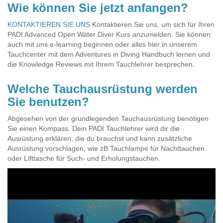
Wie können Sie jetzt anfangen?
KONTAKTIEREN SIE UNS
Kontaktieren Sie uns, um sich für Ihren
PADI Advanced Open Water Diver Kurs anzumelden. Sie können
auch mit uns e-learning beginnen oder alles hier in unserem
Tauchcenter mit dem Adventures in Diving Handbuch lernen und
die Knowledge Reviews mit Ihrem Tauchlehrer besprechen.
Welche Tauchausrüstung werden
Sie benutzen?
Abgesehen von der grundlegenden Tauchausrüstung benötigen
Sie einen Kompass. Dein PADI Tauchlehrer wird dir die
Ausrüstung erklären, die du brauchst und kann zusätzliche
Ausrüstung vorschlagen, wie zB Tauchlampe für Nachttauchen
oder Lifttasche für Such- und Erholungstauchen.