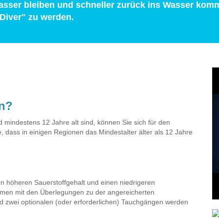
sser bleiben und schneller zurück ins Wasser kom
 Diver" zu werden.
en?
 mindestens 12 Jahre alt sind, können Sie sich für den
, dass in einigen Regionen das Mindestalter älter als 12 Jahre
en höheren Sauerstoffgehalt und einen niedrigeren
ammen mit den Überlegungen zu der angereicherten
d zwei optionalen (oder erforderlichen) Tauchgängen werden