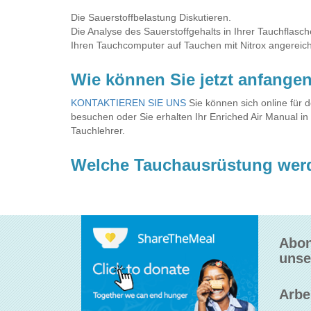
Die Sauerstoffbelastung Diskutieren.
Die Analyse des Sauerstoffgehalts in Ihrer Tauchflasc
Ihren Tauchcomputer auf Tauchen mit Nitrox angereiche
Wie können Sie jetzt anfange
KONTAKTIEREN SIE UNS
Sie können sich online für
besuchen oder Sie erhalten Ihr Enriched Air Manual 
Tauchlehrer.
Welche Tauchausrüstung wer
Abon
unse
Arbe