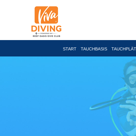
START
TAUCHBASIS
TAUCHPLÄ