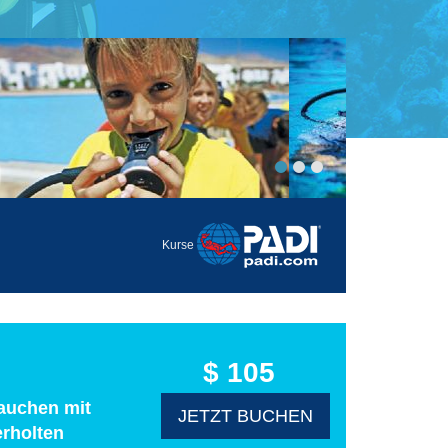
Kurse
$ 105
Tauchen mit
JETZT BUCHEN
erholten