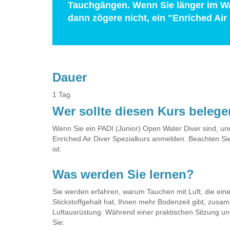
Tauchgängen. Wenn Sie länger im Wa
dann zögere nicht, ein "Enriched Air
Dauer
1 Tag
Wer sollte diesen Kurs beleg
Wenn Sie ein PADI (Junior) Open Water Diver sind, und
Enriched Air Diver Spezialkurs anmelden. Beachten Sie
ist.
Was werden Sie lernen?
Sie werden erfahren, warum Tauchen mit Luft, die ein
Stickstoffgehalt hat, Ihnen mehr Bodenzeit gibt, zus
Luftausrüstung. Während einer praktischen Sitzung un
Sie: