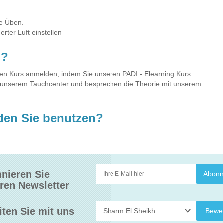
he Üben.
rter Luft einstellen
n?
 den Kurs anmelden, indem Sie unseren PADI - Elearning Kurs
in unserem Tauchcenter und besprechen die Theorie mit unserem
den Sie benutzen?
nieren Sie
ren Newsletter
iten Sie mit uns
Bewe