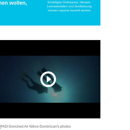
men wollen,
Ermäßigter Onlinepreis. Hinweis:
Lernmaterialien und Zertifizierung
müssen seperat bezahlt werden