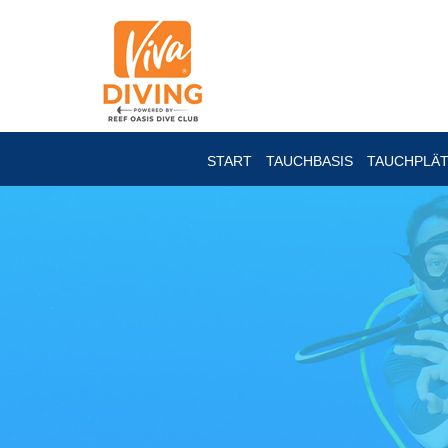
START
TAUCHBASIS
TAUCHPLÄ