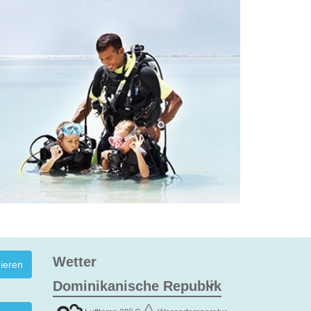
Wetter
o