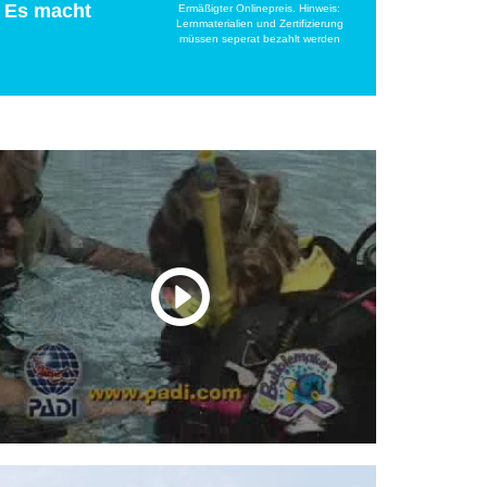
. Es macht
Ermäßigter Onlinepreis. Hinweis:
Lernmaterialien und Zertifizierung
müssen seperat bezahlt werden