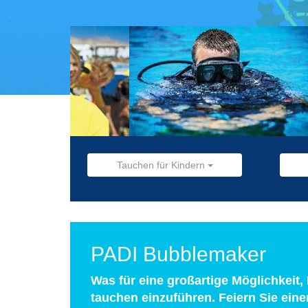
Tauchen für Kindern
PADI Bubblemaker
Was für eine großartige Möglichkeit,
tauchen einzuführen. Feiern Sie ein