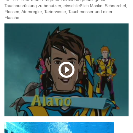
Tauchausrüstung zu benutzen, einschließlich Maske, Schnorchel,
Flossen, Atemregler, Tarierweste, Tauchmesser und einer
Flasche.