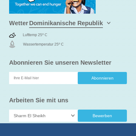
Wetter
o
Lufttemp 25
C
o
Wassertemperatur 25
C
Abonnieren Sie unseren Newsletter
Arbeiten Sie mit uns
Bewerben