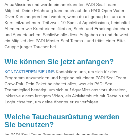
AquaMissions und werde ein anerkanntes PADI Seal Team
Mitglied. Deine Erfahrung kann auch auf den PADI Open Water
Diver Kurs angerechnet werden, wenn du alt genug bist um am
Kurs teilzunehmen. Teil zwei, 10 Spezial-AquaMissions, beinhaltet
Abenteuer wie Kreaturidentifikation, Such- und Erholungstauchen
und Apnoetauchen. Schließe alle diese Aufgaben ab und du wirst
ein Mitglied des PADI Master Seal Teams - und trittst einer Elite-
Gruppe junger Taucher bei.
Wie können Sie jetzt anfangen?
KONTAKTIEREN SIE UNS
Kontaktiere uns, um sich für das
Programm anzumelden und beginne mit einem PADI Seal Team
Crew-Pak. Dein Paket beinhaltet alles, was ein PADI Seal
Teammitglied benötigt, um sich auf AquaMissions vorzubereiten,
inklusive einem lustigem Video, ein Aktivitätsbuch mit Rätseln und
Logbuchseiten, um deine Abenteuer zu verfolgen.
Welche Tauchausrüstung werden
Sie benutzen?
Im PADI Seal Team Programm lernst du grundlegende