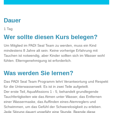
Dauer
1 Tag
Wer sollte diesen Kurs belegen?
Um Mitglied im PADI Seal Team zu werden, muss ein Kind
mindestens 8 Jahre alt sein. Keine vorherige Erfahrung mit
Tauchen ist notwendig, aber Kinder sollten sich im Wasser wohl
fühlen. Elterngenehmigung ist erforderlich.
Was werden Sie lernen?
Das PADI Seal Team Programm lehrt Verantwortung und Respekt
für die Unterwasserwelt. Es ist in zwei Teile aufgeteilt.
Der erste Teil, AquaMissions 1 - 5, behandelt grundlegende
Tauchfertigkeiten wie das Atmen unter Wasser, das Entfernen
einer Wassermaske, das Auffinden eines Atemreglers und
Schwimmen, um das Gefühl der Schwerelosigkeit zu erleben.
Jede Sitzung dauert ungefähr eine Stunde. Beende diese