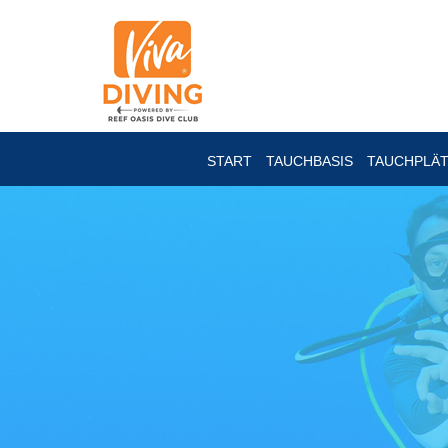
START
TAUCHBASIS
TAUCHPLÄ