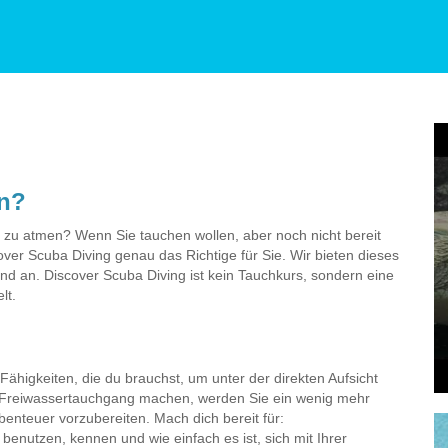
en?
r zu atmen? Wenn Sie tauchen wollen, aber noch nicht bereit
scover Scuba Diving genau das Richtige für Sie. Wir bieten dieses
d an. Discover Scuba Diving ist kein Tauchkurs, sondern eine
lt.
 Fähigkeiten, die du brauchst, um unter der direkten Aufsicht
n Freiwassertauchgang machen, werden Sie ein wenig mehr
benteuer vorzubereiten. Mach dich bereit für:
enutzen, kennen und wie einfach es ist, sich mit Ihrer