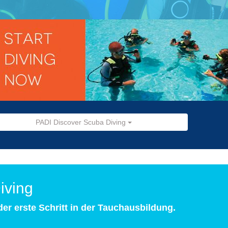
PADI Discover Scuba Diving
iving
er erste Schritt in der Tauchausbildung.