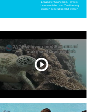
Ermäßigter Onlinepreis. Hinweis:
Lernmaterialien und Zertifizierung
müssen seperat bezahlt werden