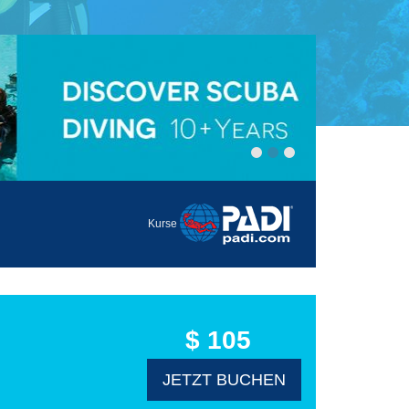
Kurse
$ 105
JETZT BUCHEN