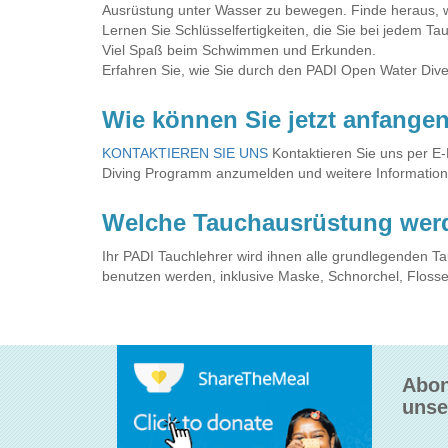
Ausrüstung unter Wasser zu bewegen. Finde heraus, wi
Lernen Sie Schlüsselfertigkeiten, die Sie bei jedem 
Viel Spaß beim Schwimmen und Erkunden.
Erfahren Sie, wie Sie durch den PADI Open Water Diver
Wie können Sie jetzt anfange
KONTAKTIEREN SIE UNS
Kontaktieren Sie uns per E-
Diving Programm anzumelden und weitere Information
Welche Tauchausrüstung wer
Ihr PADI Tauchlehrer wird ihnen alle grundlegenden T
benutzen werden, inklusive Maske, Schnorchel, Flosse
Abon
unse