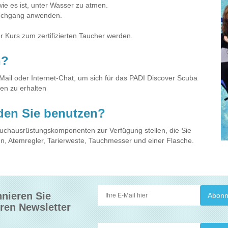
e es ist, unter Wasser zu atmen.
Tauchgang anwenden.
 Kurs zum zertifizierten Taucher werden.
n?
Mail oder Internet-Chat, um sich für das PADI Discover Scuba
en zu erhalten
den Sie benutzen?
auchausrüstungskomponenten zur Verfügung stellen, die Sie
n, Atemregler, Tarierweste, Tauchmesser und einer Flasche.
nieren Sie
ren Newsletter