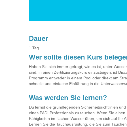
Dauer
1 Tag
Wer sollte diesen Kurs beleg
Haben Sie sich immer gefragt, wie es ist, unter Wasse
sind, in einen Zertifizierungskurs einzusteigen, ist Di
Programm entweder in einem Pool oder direkt am Stran
schnelle und einfache Einführung in die Unterwasserwe
Was werden Sie lernen?
Du lernst die grundlegenden Sicherheitsrichtlinien und
eines PADI Professionals zu tauchen. Wenn Sie eine
Fähigkeiten im flachen Wasser üben, um sich auf Ihr A
Lernen Sie die Tauchausrüstung, die Sie zum Tauchen b