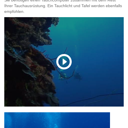
Ihrer Tauchausrüstung. Ein Tauchlicht und Tafel werden ebenfalls
empfohlen.