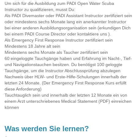
Um sich für die Ausbildung zum PADI Open Water Scuba
Instructor zu qualifizieren, musst Du:
Als PADI Divemaster oder PADI Assistant Instructor zertifiziert sein
oder mindestens sechs Monate lang ein anerkannter Instructor
bei einer anderen Ausbildungsorganisation sein (erkundigen Dich
bei einem PADI Course Director oder kontaktiere uns ).
Als Emergency First Response Instructor zertifiziert sein
Mindestens 18 Jahre alt sein
Mindestens sechs Monate als Taucher zertifiziert sein
60 eingeloggte Tauchgänge haben und Erfahrung im Nacht-, Tief-
und Navigationstauchen besitzen. Du benötigst 100 geloggte
Tauchgänge, um die Instructor Abschlussprüfung abzulegen
Nachweis über HLW- und Erste-Hilfe-Schulungen innerhalb der
letzten 24 Monate. (Der Emergency First Response Kurs erfüllt
diese Anforderung)
Tauchtauglich sein und innerhalb der letzten 12 Monate ein von
einem Arzt unterschriebenes Medical Statement (PDF) einreichen
können
Was werden Sie lernen?