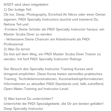
MSDT wird oben mitgeliefert
1) Der lustige Teil:
Ob Ice, Deep, Photography, Enriched Air Nitrox oder einer Deiner
eigenen, PADI Specialty Instructors tauchst und trainierst Du.
Nehme Teil und:
-Fordere Deine Schüler als PADI Specialty Instructor heraus, ein
Master Scuba Diver zu werden
- Verbessere Deine Chancen am Arbeitsmarkt als PADI
Professional
2) Was Du lernst
Du bist auf dem Weg, ein PADI Master Scuba Diver Trainer zu
werden, mit fünf PADI Specialty Instructor Ratings
Der Besuch des Specialty Instructor Training Kurses wird
dringend empfohlen. Diese Kurse bieten wertvolles praktisches
Training, Technikdemonstrationen, Kursmarketinginformationen,
Informationen zu aktuellen PADI-Standards und, falls zutreffend,
Open-Water-Training auf Instructor-Level.
3) Was kannst Du unterrichten?
Unterrichte die PADI Spezialgebiete, die Dir am besten gefallen!
Deep Specialty Instructor