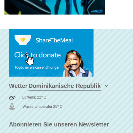
Wetter
o
Lufttemp 22
C
o
Wassertemperatur 25
C
Abonnieren Sie unseren Newsletter