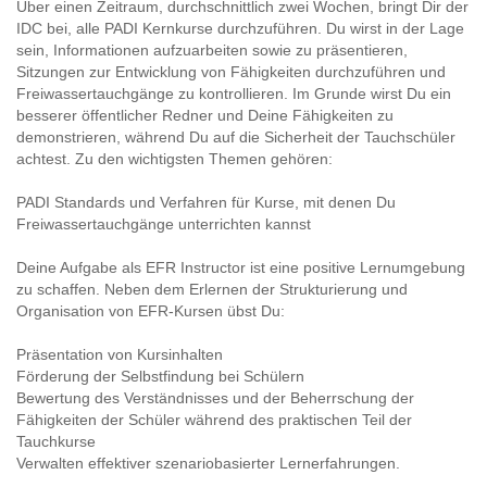
Über einen Zeitraum, durchschnittlich zwei Wochen, bringt Dir der
IDC bei, alle PADI Kernkurse durchzuführen. Du wirst in der Lage
sein, Informationen aufzuarbeiten sowie zu präsentieren,
Sitzungen zur Entwicklung von Fähigkeiten durchzuführen und
Freiwassertauchgänge zu kontrollieren. Im Grunde wirst Du ein
besserer öffentlicher Redner und Deine Fähigkeiten zu
demonstrieren, während Du auf die Sicherheit der Tauchschüler
achtest. Zu den wichtigsten Themen gehören:
PADI Standards und Verfahren für Kurse, mit denen Du
Freiwassertauchgänge unterrichten kannst
Deine Aufgabe als EFR Instructor ist eine positive Lernumgebung
zu schaffen. Neben dem Erlernen der Strukturierung und
Organisation von EFR-Kursen übst Du:
Präsentation von Kursinhalten
Förderung der Selbstfindung bei Schülern
Bewertung des Verständnisses und der Beherrschung der
Fähigkeiten der Schüler während des praktischen Teil der
Tauchkurse
Verwalten effektiver szenariobasierter Lernerfahrungen.