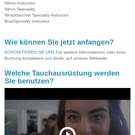
Nitrox-Instructor
Nitrox Speciality
Wracktaucher Specialty Instructor
BoatSpecialty Instruktor
Wie können Sie jetzt anfangen?
KONTAKTIEREN SIE UNS
Für weitere Informationen oder einer
Buchung kontaktiere uns direkt, auf unserer Webseite.
Welche Tauchausrüstung werden
Sie benutzen?