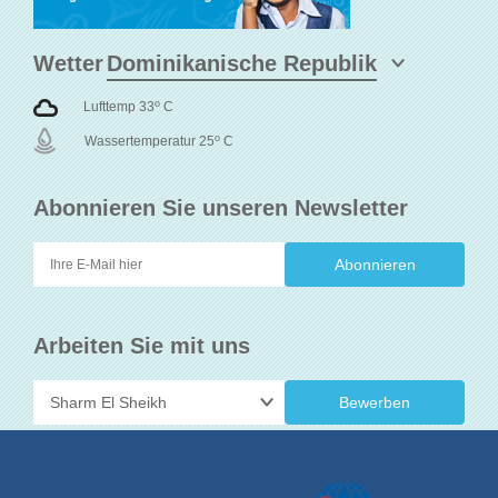
Wetter
o
Lufttemp 33
C
o
Wassertemperatur 25
C
Abonnieren Sie unseren Newsletter
Arbeiten Sie mit uns
Bewerben