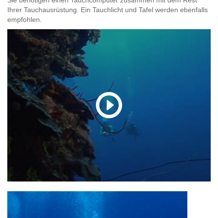
Ihrer Tauchausrüstung. Ein Tauchlicht und Tafel werden ebenfalls
empfohlen.