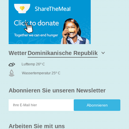
Wetter
o
Lufttemp 26
C
o
Wassertemperatur 25
C
Abonnieren Sie unseren Newsletter
Arbeiten Sie mit uns