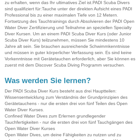
zu erhalten, wenn das Ihr ultimatives Ziel ist.PADI Scuba Divers
sind qualifiziert für:Tauche unter der direkten Aufsicht eines PADI
Professional bis zu einer maximalen Tiefe von 12 Metern.
Fortsetzung des Tauchtrainings durch Absolvieren der PADI Open
Water Diver Zertifizierung und Teilnahme an speziellen Specialty
Diver Kursen. Um an einem PADI Scuba Diver Kurs (oder Junior
Scuba Diver Kurs) teilzunehmen, müssen Sie mindestens 10
Jahre alt sein. Sie brauchen ausreichende Schwimmkenntnisse
und müssen in guter körperlicher Verfassung sein. Es sind keine
Vorkenntnisse mit Gerätetauchen erforderlich, aber Sie können es
zuerst mit dem Discover Scuba Diving Programm versuchen.
Was werden Sie lernen?
Der PADI Scuba Diver Kurs besteht aus drei Hauptteilen:
Wissensentwicklung zum Verständnis der Grundprinzipien des
Gerätetauchens - nur die ersten drei von fünf Teilen des Open
Water Diver Kurses.
Confined Water Dives zum Erlernen grundlegender
Tauchfertigkeiten - nur die ersten drei von fünf Tauchgängen des
Open Water Diver Kurses
Open Water Dives, um deine Fähigkeiten zu nutzen und zu