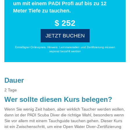
um mit einem PADI Profi auf bis zu 12
Meter Tiefe zu tauchen.
$ 252
JETZT BUCHEN
Ermäßigter Onlinepreis. Hinweis: Lernmaterialien und Zertifizierung müssen
seperat bezahlt werden
Dauer
2 Tage
Wer sollte diesen Kurs belegen?
Wenn Sie wenig Zeit haben, aber wirklich Taucher werden wollen,
dann ist der PADI Scuba Diver die richtige Wahl, besonders wenn
Sie vor allem mit einem Tauchguide tauchen gehen. Dieser Kurs
ist ein Zwischenschritt, um eine Open Water Diver-Zertifizierung