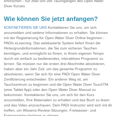
erforschen - nur zwei von vier Tauchgängen des Open Water
Diver Kurses.
Wie können Sie jetzt anfangen?
KONTAKTIEREN SIE UNS
Kontaktieren Sie uns, um sich
anzumelden und weitere Informationen zu erhalten. Sie können
mit der Registrierung für Open Water Diver Online beginnen -
PADIs eLearning. Das webbasierte System liefert Ihnen die
Hintergrundinformationen, die Sie zum sicheren Tauchen
benötigen, und ermöglicht es Ihnen, in Ihrem eigenen Tempo
durch ein einfach zu bedienendes, interaktives Programm zu
lernen. Sie müssen nur die ersten drei Abschnitte absolvieren,
haben aber ein Jahr Zeit, um das gesamte Programm zu
absolvieren, wenn Sie sich für eine PADI Open Water Diver
Zertifizierung entscheiden. Ein anderer Weg ist, am
Tauchzentrum zu beginnen und die Open Water Diver TouchTM
(eine Tablet App) oder den Open Water Diver Manual zu
bekommen. Kontaktieren Sie uns, um sich für den Kurs
anzumelden, Ihre Materialien zu erhalten und das Buch zu lesen
und das Video anzuschauen. Dein PADI Instructor wird sich mit dir
treffen, um Wissens-Review-Sitzungen, Freiwasser- und
Freiwassertauchgänge zu planen.