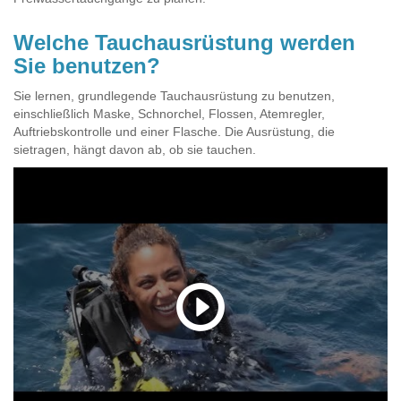
Welche Tauchausrüstung werden
Sie benutzen?
Sie lernen, grundlegende Tauchausrüstung zu benutzen,
einschließlich Maske, Schnorchel, Flossen, Atemregler,
Auftriebskontrolle und einer Flasche. Die Ausrüstung, die
sietragen, hängt davon ab, ob sie tauchen.