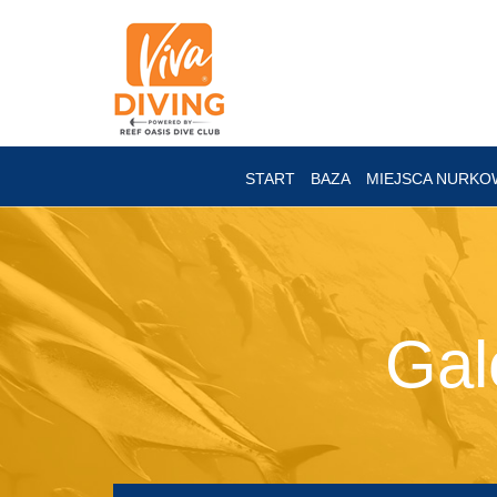
START
BAZA
MIEJSCA NURKO
Gal