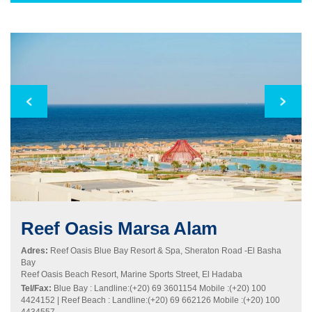
Reef Oasis
Marsa Alam
Adres:
Reef Oasis Blue Bay Resort & Spa, Sheraton Road -El Basha
Bay
Reef Oasis Beach Resort, Marine Sports Street, El Hadaba
Tel/Fax:
Blue Bay : Landline:(+20) 69 3601154 Mobile :(+20) 100
4424152 | Reef Beach : Landline:(+20) 69 662126 Mobile :(+20) 100