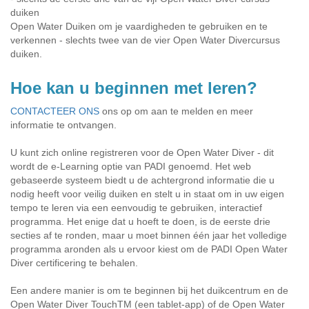
duiken
Open Water Duiken om je vaardigheden te gebruiken en te
verkennen - slechts twee van de vier Open Water Divercursus
duiken.
Hoe kan u beginnen met leren?
CONTACTEER ONS
ons op om aan te melden en meer
informatie te ontvangen.
U kunt zich online registreren voor de Open Water Diver - dit
wordt de e-Learning optie van PADI genoemd. Het web
gebaseerde systeem biedt u de achtergrond informatie die u
nodig heeft voor veilig duiken en stelt u in staat om in uw eigen
tempo te leren via een eenvoudig te gebruiken, interactief
programma. Het enige dat u hoeft te doen, is de eerste drie
secties af te ronden, maar u moet binnen één jaar het volledige
programma aronden als u ervoor kiest om de PADI Open Water
Diver certificering te behalen.
Een andere manier is om te beginnen bij het duikcentrum en de
Open Water Diver TouchTM (een tablet-app) of de Open Water