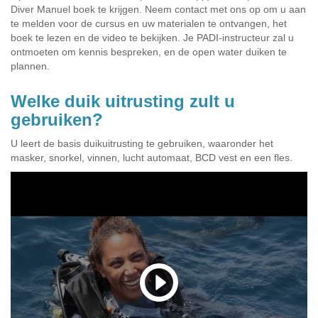
Diver Manuel boek te krijgen. Neem contact met ons op om u aan
te melden voor de cursus en uw materialen te ontvangen, het
boek te lezen en de video te bekijken. Je PADI-instructeur zal u
ontmoeten om kennis bespreken, en de open water duiken te
plannen.
Welke duik uitrusting zult u
gebruiken?
U leert de basis duikuitrusting te gebruiken, waaronder het
masker, snorkel, vinnen, lucht automaat, BCD vest en een fles.