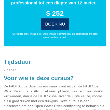
professional tot een diepte van 12 meter.
$ 252
BOEK NU
Gereduceerde online prijs. Opmerking: leermateriaal en certificering moeten
apart worden betaald
Tijdsduur
2 dagen
Voor wie is deze cursus?
De PADI Scuba Diver cursus maakt deel uit van de PADI Open
Water Divercursus. Als u niet veel tijd hebt, maar echt een duiker
wilt worden, dan is de PADI Scuba Diver de juiste keuze, vooral
als u gaat duiken met een duikgids. Deze cursus is een
tussenstap om een Open Water Diver-certificering te behalen als