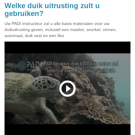
Welke duik uitrusting zult u
gebruiken?
Uw PADI instructeur zal u alle basis materialen voor uw
duikuitrusting geven, inclusief een masker, snorkel, vinnen,
automaat, duik vest en een fles