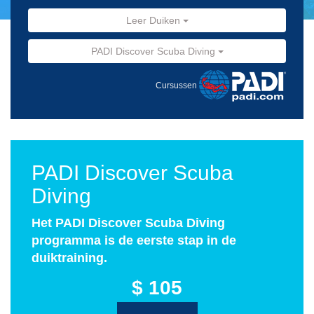
Leer Duiken
PADI Discover Scuba Diving
Cursussen
PADI Discover Scuba
Diving
Het PADI Discover Scuba Diving
programma is de eerste stap in de
duiktraining.
$ 105