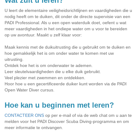
Wat zult u leren?
U leert de elementaire veiligheidsrichtlijnen en vaardigheden die u
nodig heeft om te duiken, dit onder de directe supervisie van een
PADI Professional. Als u een open waterduik doet, oefent u wat
meer vaardigheden in het ondiepe water om u voor te bereiden
op uw avontuur. Maakt u zelf klaar voor:
Maak kennis met de duikuitrusting die u gebruikt om te duiken en
hoe gemakkelijk het is om onder water te komen met uw
uitrusting.
Ontdek hoe het is om onderwater te ademen.
Leer sleutelvaardigheden die u elke duik gebruikt.
Veel plezier met zwemmen en ontdekken.
Hoor hoe u een gecertificeerde duiker kunt worden via de PADI
Open Water Diver cursus.
Hoe kan u beginnen met leren?
CONTACTEER ONS
op per e-mail of via de web chat om u aan te
melden voor het PADI Discover Scuba Diving-programma en om
meer informatie te ontvangen.