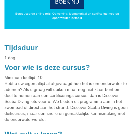
BOEK NU
Gereduceerde online prijs. Opmerking: leermateriaal en certificering moeten
apart worden betaald
Tijdsduur
1 dag
Voor wie is deze cursus?
Minimum leeftijd: 10
Hebt u uw eigen altijd al afgevraagd hoe het is om onderwater te
ademen? Als u graag wilt duiken maar nog niet klaar bent om
deel te nemen aan een certificerings cursus, dan is Discover
Scuba Diving iets voor u. We bieden dit programma aan in het
zwembad of direct aan het strand. Discover Scuba Diving is geen
duikcursus, maar een snelle en gemakkelijke kennismaking met
de onderwaterwereld.