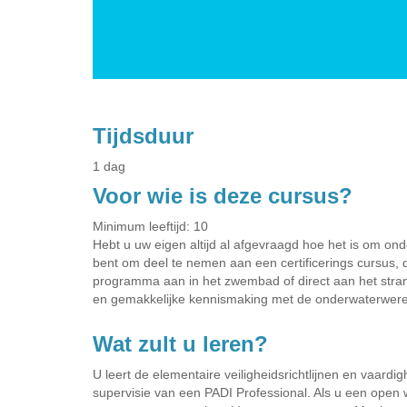
Tijdsduur
1 dag
Voor wie is deze cursus?
Minimum leeftijd: 10
Hebt u uw eigen altijd al afgevraagd hoe het is om on
bent om deel te nemen aan een certificerings cursus, d
programma aan in het zwembad of direct aan het stran
en gemakkelijke kennismaking met de onderwaterwere
Wat zult u leren?
U leert de elementaire veiligheidsrichtlijnen en vaardi
supervisie van een PADI Professional. Als u een open 