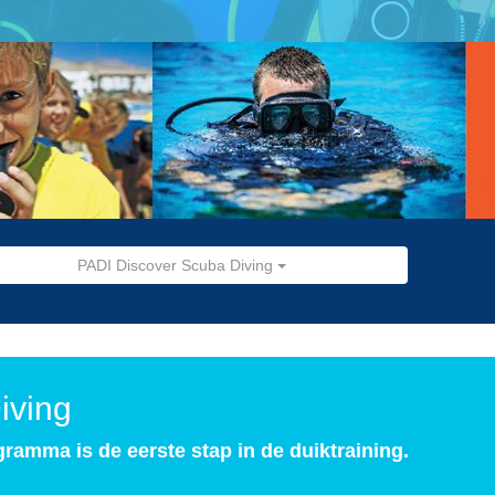
PADI Discover Scuba Diving
iving
ramma is de eerste stap in de duiktraining.