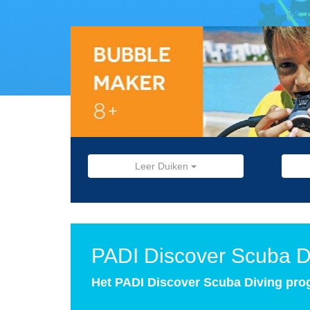
Leer Duiken
PADI Discover Scuba D
Het PADI Discover Scuba Diving prog