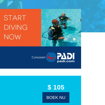
Cursussen
$ 105
BOEK NU