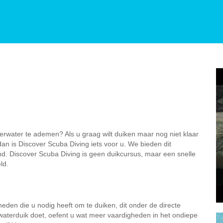
derwater te ademen? Als u graag wilt duiken maar nog niet klaar
an is Discover Scuba Diving iets voor u. We bieden dit
d. Discover Scuba Diving is geen duikcursus, maar een snelle
ld.
gheden die u nodig heeft om te duiken, dit onder de directe
waterduik doet, oefent u wat meer vaardigheden in het ondiepe