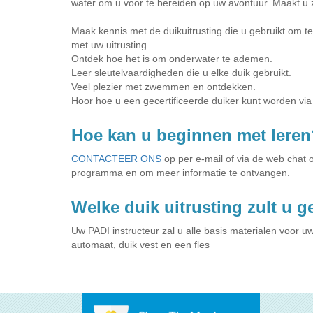
water om u voor te bereiden op uw avontuur. Maakt u z
Maak kennis met de duikuitrusting die u gebruikt om t
met uw uitrusting.
Ontdek hoe het is om onderwater te ademen.
Leer sleutelvaardigheden die u elke duik gebruikt.
Veel plezier met zwemmen en ontdekken.
Hoor hoe u een gecertificeerde duiker kunt worden vi
Hoe kan u beginnen met leren
CONTACTEER ONS
op per e-mail of via de web chat
programma en om meer informatie te ontvangen.
Welke duik uitrusting zult u 
Uw PADI instructeur zal u alle basis materialen voor uw
automaat, duik vest en een fles