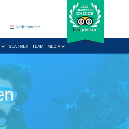
Nederlands
O
SEA TREK
TEAM
MEDIA
en