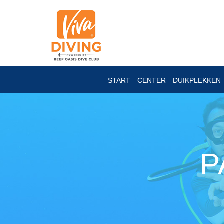
START
CENTER
DUIKPLEKKEN
P