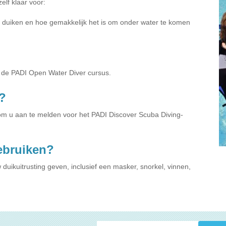
elf klaar voor:
e duiken en hoe gemakkelijk het is om onder water te komen
a de PADI Open Water Diver cursus.
?
 om u aan te melden voor het PADI Discover Scuba Diving-
gebruiken?
 duikuitrusting geven, inclusief een masker, snorkel, vinnen,