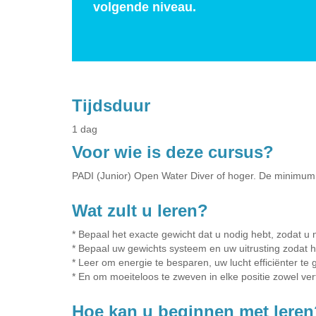
volgende niveau.
Tijdsduur
1 dag
Voor wie is deze cursus?
PADI (Junior) Open Water Diver of hoger. De minimum le
Wat zult u leren?
* Bepaal het exacte gewicht dat u nodig hebt, zodat u ni
* Bepaal uw gewichts systeem en uw uitrusting zodat he
* Leer om energie te besparen, uw lucht efficiënter te
* En om moeiteloos te zweven in elke positie zowel vert
Hoe kan u beginnen met leren