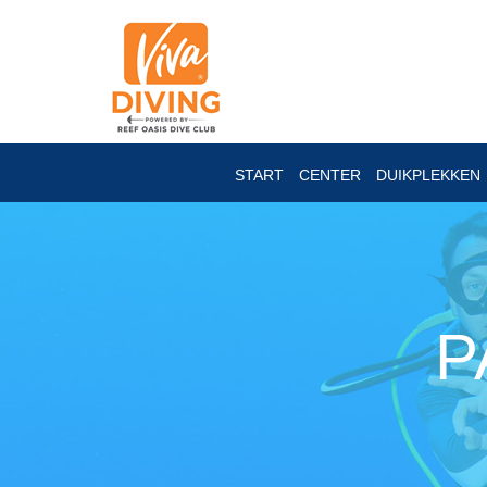
START
CENTER
DUIKPLEKKEN
P