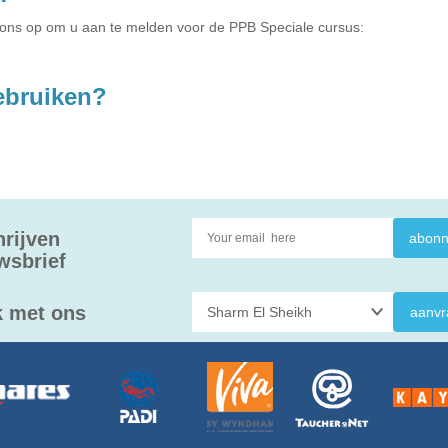
 ons op om u aan te melden voor de PPB Speciale cursus:
gebruiken?
hrijven
wsbrief
 met ons
aanvr