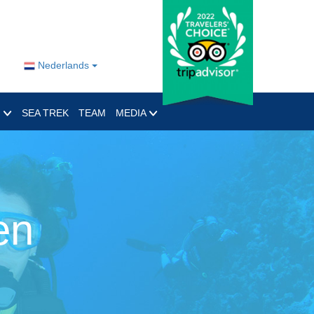
Nederlands
O
SEA TREK
TEAM
MEDIA
en