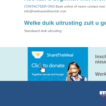
CONTACTEER ONS
Boek online of neem contact met
info@reefoasisdiveclub.com
Welke duik uitrusting zult u 
Standaard duik uitrusting
Insc
nieu
Werk