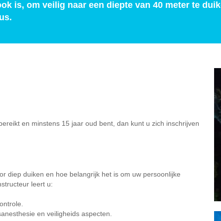
ook is, om veilig naar een diepte van 40 meter te du
us.
ereikt en minstens 15 jaar oud bent, dan kunt u zich inschrijven
or diep duiken en hoe belangrijk het is om uw persoonlijke
structeur leert u:
ontrole.
anesthesie en veiligheids aspecten.