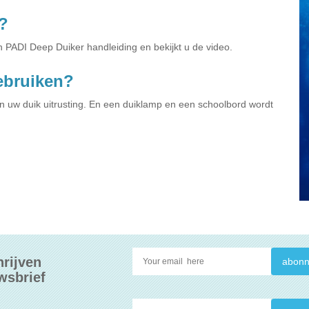
?
n PADI Deep Duiker handleiding en bekijkt u de video.
gebruiken?
 uw duik uitrusting. En een duiklamp en een schoolbord wordt
hrijven
wsbrief