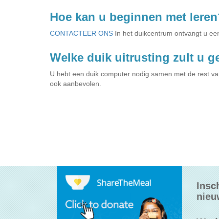
Hoe kan u beginnen met leren
CONTACTEER ONS
In het duikcentrum ontvangt u ee
Welke duik uitrusting zult u 
U hebt een duik computer nodig samen met de rest van
ook aanbevolen.
Insc
nieu