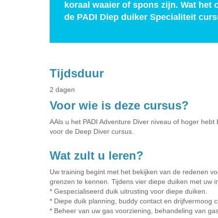
koraal waaier of spons zijn. Wat het 
de PADI Diep duiker Specialiteit curs
Tijdsduur
2 dagen
Voor wie is deze cursus?
AAls u het PADI Adventure Diver niveau of hoger hebt b
voor de Deep Diver cursus.
Wat zult u leren?
Uw training begint met het bekijken van de redenen vo
grenzen te kennen. Tijdens vier diepe duiken met uw in
* Gespecialiseerd duik uitrusting voor diepe duiken.
* Diepe duik planning, buddy contact en drijfvermoog c
* Beheer van uw gas voorziening, behandeling van gas