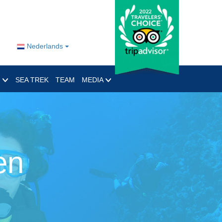
Nederlands
O
SEA TREK
TEAM
MEDIA
en