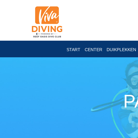
START
CENTER
DUIKPLEKKEN
P