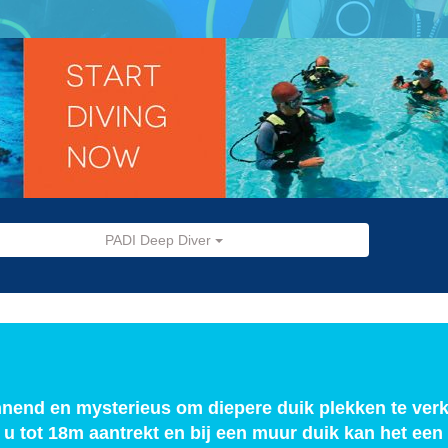
PADI Deep Diver
nnend en mysterieus om diepere duik plekken te ver
 u tot 18m aantrekt en bij een muur duik kan het een