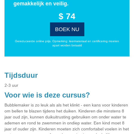
gemakkelijk en veilig.
$ 74
BOEK NU
Gereduceerde online prijs. Opmerking: leermateriaal en certificering moeten
apart worden betaald
Tijdsduur
2-3 uur
Voor wie is deze cursus?
Bubblemaker is zo leuk als als het klinkt - een kans voor kinderen
om bellen te blazen tijdens het duiken. Kinderen die minstens 8
jaar oud zijn, kunnen duikuitrusting gebruiken om onder water te
ademen en rond te zwemmen in ondiep water. Een kind moet 8
jaar of ouder zijn. Kinderen moeten zich comfortabel voelen in het