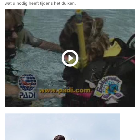
wat u nodig heeft tijdens het duiken.