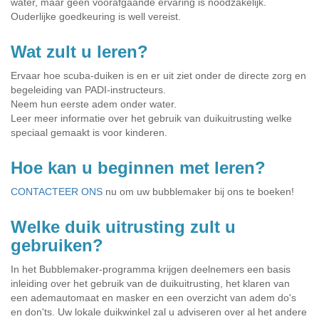
water, maar geen voorafgaande ervaring is noodzakelijk.
Ouderlijke goedkeuring is well vereist.
Wat zult u leren?
Ervaar hoe scuba-duiken is en er uit ziet onder de directe zorg en
begeleiding van PADI-instructeurs.
Neem hun eerste adem onder water.
Leer meer informatie over het gebruik van duikuitrusting welke
speciaal gemaakt is voor kinderen.
Hoe kan u beginnen met leren?
CONTACTEER ONS
nu om uw bubblemaker bij ons te boeken!
Welke duik uitrusting zult u
gebruiken?
In het Bubblemaker-programma krijgen deelnemers een basis
inleiding over het gebruik van de duikuitrusting, het klaren van
een ademautomaat en masker en een overzicht van adem do's
en don'ts. Uw lokale duikwinkel zal u adviseren over al het andere