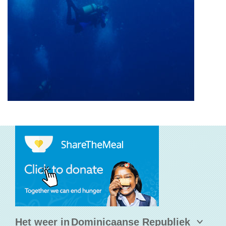
Het weer in