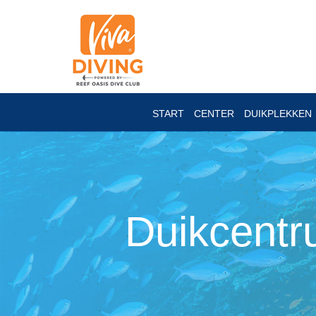
START
CENTER
DUIKPLEKKEN
Duikcentr