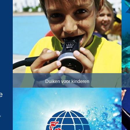
Duiken voor kinderen
e
k