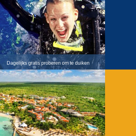
Dagelijks gratis proberen om te duiken