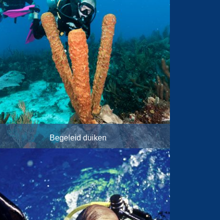
Begeleid duiken