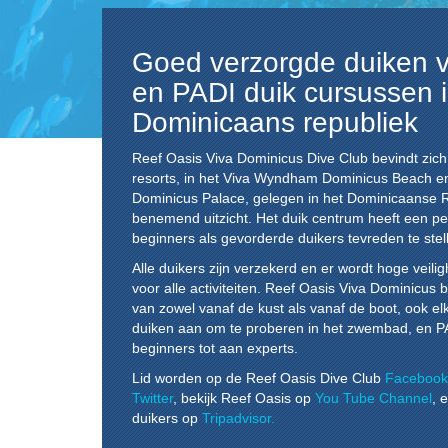
Goed verzorgde duiken va
en PADI duik cursussen i
Dominicaans republiek
Reef Oasis Viva Dominicus Dive Club
bevindt zich
resorts, in het Viva Wyndham Dominicus Beach 
Dominicus Palace, gelegen in het Dominicaanse
benemend uitzicht. Het duik centrum heeft een pe
beginners als gevorderde duikers tevreden te stel
Alle duikers zijn verzekerd en er wordt hoge veil
voor alle activiteiten. Reef Oasis Viva Dominicus 
van zowel vanaf de kust als vanaf de boot, ook elk
duiken aan om te proberen in het zwembad, en P
beginners tot aan experts.
Lid worden op de Reef Oasis Dive Club
Facebook
Twitter
, bekijk Reef Oasis op
You Tube Channel
, 
duikers op
Tripadvisor.