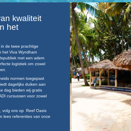
n kwaliteit
n het
 in de twee prachtige
en het Viva Wyndham
 Republiek met een adem
rfecte logistiek om zowel
len.
igheids normen toegepast
biedt dagelijks duiken aan
e dag bieden wij gratis
ADI cursussen voor zowel
, volg ons op Reef Oasis
en lees referenties van onze