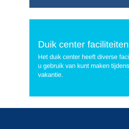
Duik center faciliteiten
Het duik center heeft diverse faci
u gebruik van kunt maken tijden
vakantie.