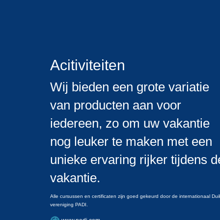
Acitiviteiten
Wij bieden een grote variatie
van producten aan voor
iedereen, zo om uw vakantie
nog leuker te maken met een
unieke ervaring rijker tijdens d
vakantie.
Alle cursussen en certificaten zijn goed gekeurd door de internationaal Dui
vereniging PADI.