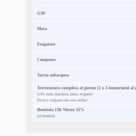
GAV
Muta
Erogatore
Computer
Torcia subacquea
Attrezzatura completa al giorno (2 o 3 immersioni al 
GAV, muta, maschera, pinne, erogatore
Torcia e computer non sono inclusi
Bombola 12lt Nitrox 32%
per bombola