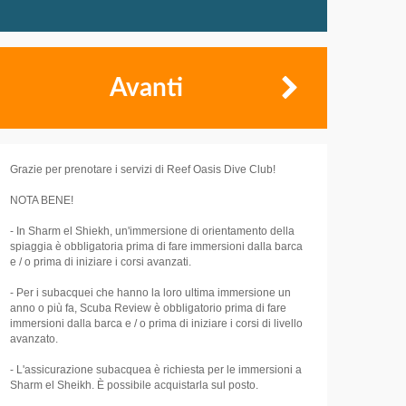
Avanti
Grazie per prenotare i servizi di Reef Oasis Dive Club!
NOTA BENE!
- In Sharm el Shiekh, un'immersione di orientamento della
spiaggia è obbligatoria prima di fare immersioni dalla barca
e / o prima di iniziare i corsi avanzati.
- Per i subacquei che hanno la loro ultima immersione un
anno o più fa, Scuba Review è obbligatorio prima di fare
immersioni dalla barca e / o prima di iniziare i corsi di livello
avanzato.
- L'assicurazione subacquea è richiesta per le immersioni a
Sharm el Sheikh. È possibile acquistarla sul posto.