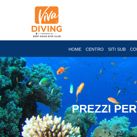
HOME
CENTRO
SITI SUB
CO
PREZZI PER