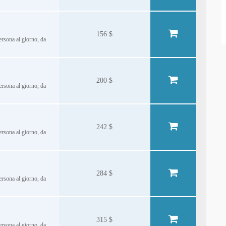
156 $
persona al giorno, da
200 $
persona al giorno, da
242 $
persona al giorno, da
284 $
persona al giorno, da
315 $
persona al giorno, da