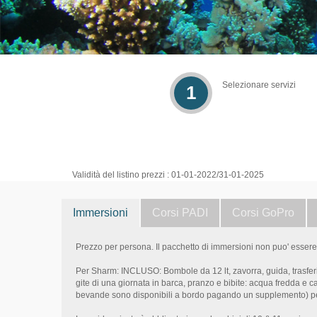
Selezionare servizi
1
Validità del listino prezzi : 01-01-2022/31-01-2025
Immersioni
Corsi PADI
Corsi GoPro
Prezzo per persona. Il pacchetto di immersioni non puo' essere 
Per Sharm: INCLUSO: Bombole da 12 lt, zavorra, guida, trasferime
gite di una giornata in barca, pranzo e bibite: acqua fredda e ca
bevande sono disponibili a bordo pagando un supplemento) per