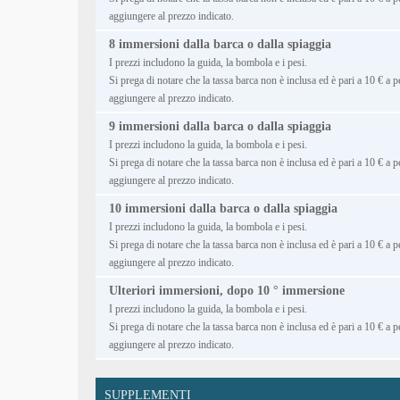
aggiungere al prezzo indicato.
8 immersioni dalla barca o dalla spiaggia
I prezzi includono la guida, la bombola e i pesi.
Si prega di notare che la tassa barca non è inclusa ed è pari a 10 € a 
aggiungere al prezzo indicato.
9 immersioni dalla barca o dalla spiaggia
I prezzi includono la guida, la bombola e i pesi.
Si prega di notare che la tassa barca non è inclusa ed è pari a 10 € a 
aggiungere al prezzo indicato.
10 immersioni dalla barca o dalla spiaggia
I prezzi includono la guida, la bombola e i pesi.
Si prega di notare che la tassa barca non è inclusa ed è pari a 10 € a 
aggiungere al prezzo indicato.
Ulteriori immersioni, dopo 10 ° immersione
I prezzi includono la guida, la bombola e i pesi.
Si prega di notare che la tassa barca non è inclusa ed è pari a 10 € a 
aggiungere al prezzo indicato.
SUPPLEMENTI