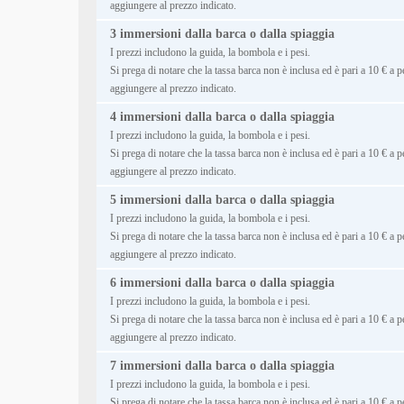
aggiungere al prezzo indicato.
3 immersioni dalla barca o dalla spiaggia
I prezzi includono la guida, la bombola e i pesi.
Si prega di notare che la tassa barca non è inclusa ed è pari a 10 € a 
aggiungere al prezzo indicato.
4 immersioni dalla barca o dalla spiaggia
I prezzi includono la guida, la bombola e i pesi.
Si prega di notare che la tassa barca non è inclusa ed è pari a 10 € a 
aggiungere al prezzo indicato.
5 immersioni dalla barca o dalla spiaggia
I prezzi includono la guida, la bombola e i pesi.
Si prega di notare che la tassa barca non è inclusa ed è pari a 10 € a 
aggiungere al prezzo indicato.
6 immersioni dalla barca o dalla spiaggia
I prezzi includono la guida, la bombola e i pesi.
Si prega di notare che la tassa barca non è inclusa ed è pari a 10 € a 
aggiungere al prezzo indicato.
7 immersioni dalla barca o dalla spiaggia
I prezzi includono la guida, la bombola e i pesi.
Si prega di notare che la tassa barca non è inclusa ed è pari a 10 € a 