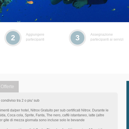
Aggiungere
Assegnazione
2
3
partecipanti
partecipanti ai servizi
Offerte
condiviso tra 2 o piu' sub
nti da/per hotel, Nitrox Gratuito per sub certificati Nitrox. Durante le
lda, Coca cola, Sprite, Fanta, The nero, caffè istantaneo, latte (altre
 gite di mezza giornata sono incluse solo le bevande