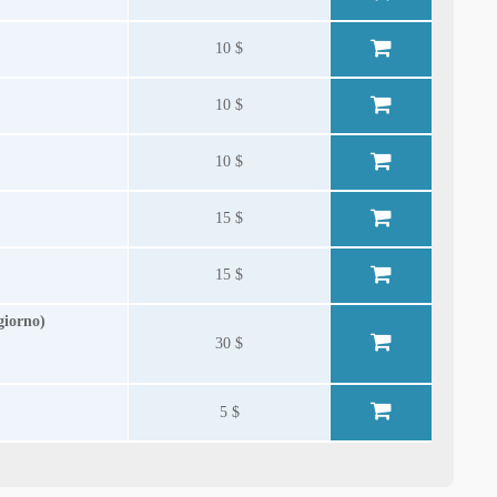
10 $
10 $
10 $
15 $
15 $
giorno)
30 $
5 $