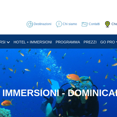
Destinazioni
Chi siamo
Contatti
Che
RSI
HOTEL + IMMERSIONI
PROGRAMMA
PREZZI
GO PRO
 IMMERSIONI - DOMINIC