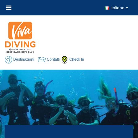
italiano
Destinazioni
Contatti
Check In