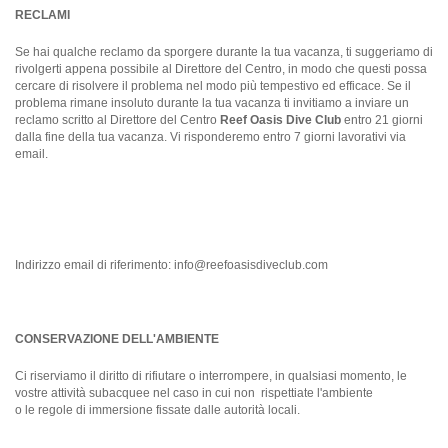
RECLAMI
Se hai qualche reclamo da sporgere durante la tua vacanza, ti suggeriamo di
rivolgerti appena possibile al Direttore del Centro, in modo che questi possa
cercare di risolvere il problema nel modo più tempestivo ed efficace. Se il
problema rimane insoluto durante la tua vacanza ti invitiamo a inviare un
reclamo scritto al Direttore del Centro
Reef Oasis Dive Club
entro 21 giorni
dalla fine della tua vacanza. Vi risponderemo entro 7 giorni lavorativi via
email.
Indirizzo email di riferimento:
info@reefoasisdiveclub.com
CONSERVAZIONE DELL'AMBIENTE
Ci riserviamo il diritto di rifiutare o interrompere, in qualsiasi momento, le
vostre attività subacquee nel caso in cui non rispettiate l'ambiente
o le regole di immersione fissate dalle autorità locali.