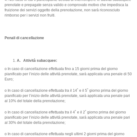
prenotate e prepagate senza valido e comprovato motivo che impedisca la
fruizione dei servizi oggetto della prenotazione, non sarà riconosciuto
rimborso per i servizi non fruiti.
Penali di cancellazione
A.
Attività subacquee
:
o In caso di cancellazione effettuata fino a 15 giorni prima del giorno
pianificato per l’inizio delle attività prenotate, sarà applicata una penale di 50
Euro;
o In caso di cancellazione effettuata tra il 14˚ e il 5˚ giorno prima del giorno
pianificato per l’inizio delle attività prenotate, sarà applicata una penale pari
al 10% del totale della prenotazione;
o In caso di cancellazione effettuata tra il 4˚ e il 2˚ giorno prima del giorno
pianificato per l’inizio delle attività prenotate, sarà applicata una penale pari
al 30% del totale della prenotazione;
o In caso di cancellazione effettuata negli ultimi 2 giorni prima del giorno