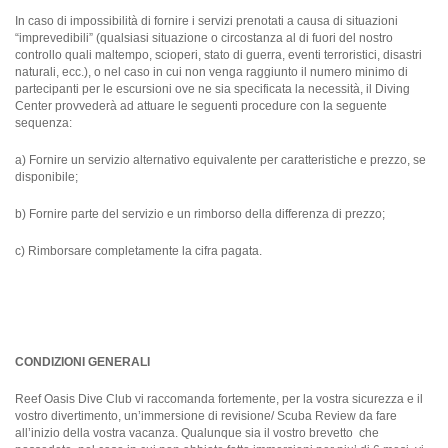
In caso di impossibilità di fornire i servizi prenotati a causa di situazioni
“imprevedibili” (qualsiasi situazione o circostanza al di fuori del nostro
controllo quali maltempo, scioperi, stato di guerra, eventi terroristici, disastri
naturali, ecc.), o nel caso in cui non venga raggiunto il numero minimo di
partecipanti per le escursioni ove ne sia specificata la necessità, il Diving
Center provvederà ad attuare le seguenti procedure con la seguente
sequenza:
a) Fornire un servizio alternativo equivalente per caratteristiche e prezzo, se
disponibile;
b) Fornire parte del servizio e un rimborso della differenza di prezzo;
c) Rimborsare completamente la cifra pagata.
CONDIZIONI GENERALI
Reef Oasis Dive Club vi raccomanda fortemente, per la vostra sicurezza e il
vostro divertimento, un’immersione di revisione/ Scuba Review da fare
all’inizio della vostra vacanza. Qualunque sia il vostro brevetto che