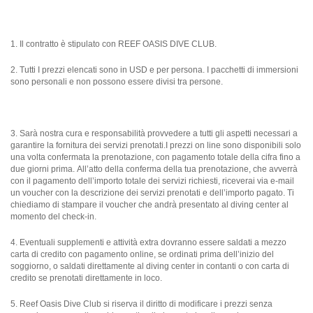
1. Il contratto è stipulato con REEF OASIS DIVE CLUB.
2. Tutti I prezzi elencati sono in USD e per persona. I pacchetti di immersioni
sono personali e non possono essere divisi tra persone.
3. Sarà nostra cura e responsabilità provvedere a tutti gli aspetti necessari a
garantire la fornitura dei servizi prenotati.I prezzi on line sono disponibili solo
una volta confermata la prenotazione, con pagamento totale della cifra fino a
due giorni prima. All’atto della conferma della tua prenotazione, che avverrà
con il pagamento dell’importo totale dei servizi richiesti, riceverai via e-mail
un voucher con la descrizione dei servizi prenotati e dell’importo pagato. Ti
chiediamo di stampare il voucher che andrà presentato al diving center al
momento del check-in.
4. Eventuali supplementi e attività extra dovranno essere saldati a mezzo
carta di credito con pagamento online, se ordinati prima dell’inizio del
soggiorno, o saldati direttamente al diving center in contanti o con carta di
credito se prenotati direttamente in loco.
5. Reef Oasis Dive Club si riserva il diritto di modificare i prezzi senza