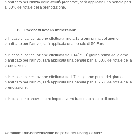
pianificato per l’inizio delle attività prenotate, sarà applicata una penale pari
al 50% del totale della prenotazione.
B. P
acchetti hotel & immersioni:
o In caso di cancellazione effettuata fino a 15 giorni prima del giorno
pianificato per l’arrivo, sarà applicata una penale di 50 Euro;
o In caso di cancellazione effettuata tra il 14˚ e l’8˚ giorno prima del giorno
pianificato per l’arrivo, sarà applicata una penale pari al 50% del totale della
prenotazione;
o In caso di cancellazione effettuata tra il 7˚ e il giorno prima del giorno
pianificato per l’arrivo, sarà applicata una penale pari al 75% del totale della
prenotazione;
o In caso di no show l’intero importo verrà trattenuto a titolo di penale.
Cambiamento/cancellazione da parte del Diving Center: