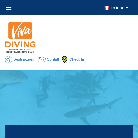
italiano
Destinazioni
Contatti
Check In