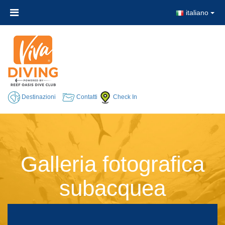
italiano
Destinazioni
Contatti
Check In
Galleria fotografica
subacquea