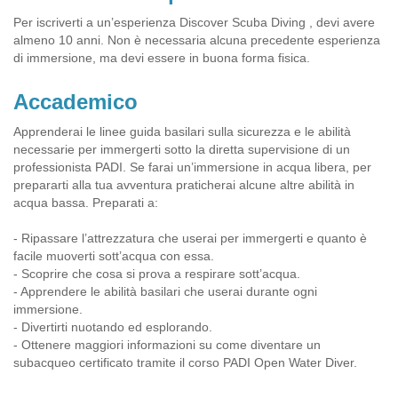
Per iscriverti a un’esperienza Discover Scuba Diving , devi avere
almeno 10 anni. Non è necessaria alcuna precedente esperienza
di immersione, ma devi essere in buona forma fisica.
Accademico
Apprenderai le linee guida basilari sulla sicurezza e le abilità
necessarie per immergerti sotto la diretta supervisione di un
professionista PADI. Se farai un’immersione in acqua libera, per
prepararti alla tua avventura praticherai alcune altre abilità in
acqua bassa. Preparati a:
- Ripassare l’attrezzatura che userai per immergerti e quanto è
facile muoverti sott’acqua con essa.
- Scoprire che cosa si prova a respirare sott’acqua.
- Apprendere le abilità basilari che userai durante ogni
immersione.
- Divertirti nuotando ed esplorando.
- Ottenere maggiori informazioni su come diventare un
subacqueo certificato tramite il corso PADI Open Water Diver.