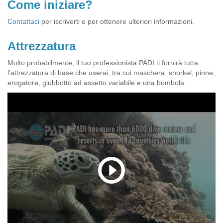
Come iniziare?
Contattaci
per iscriverti e per ottenere ulteriori informazioni.
Attrezzatura
Molto probabilmente, il tuo professionista PADI ti fornirà tutta
l’attrezzatura di base che userai, tra cui maschera, snorkel, pinne,
erogatore, giubbotto ad assetto variabile e una bombola.