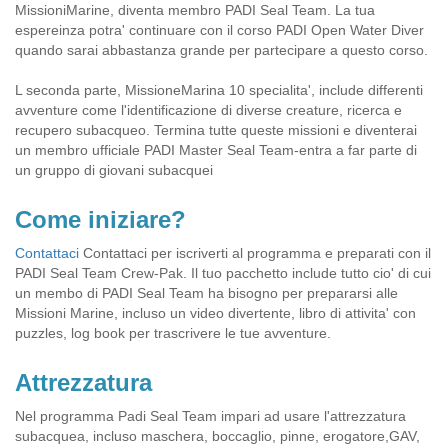
MissioniMarine, diventa membro PADI Seal Team. La tua
espereinza potra' continuare con il corso PADI Open Water Diver
quando sarai abbastanza grande per partecipare a questo corso.
L seconda parte, MissioneMarina 10 specialita', include differenti
avventure come l'identificazione di diverse creature, ricerca e
recupero subacqueo. Termina tutte queste missioni e diventerai
un membro ufficiale PADI Master Seal Team-entra a far parte di
un gruppo di giovani subacquei
Come iniziare?
Contattaci
Contattaci per iscriverti al programma e preparati con il
PADI Seal Team Crew-Pak. Il tuo pacchetto include tutto cio' di cui
un membo di PADI Seal Team ha bisogno per prepararsi alle
Missioni Marine, incluso un video divertente, libro di attivita' con
puzzles, log book per trascrivere le tue avventure.
Attrezzatura
Nel programma Padi Seal Team impari ad usare l'attrezzatura
subacquea, incluso maschera, boccaglio, pinne, erogatore,GAV,