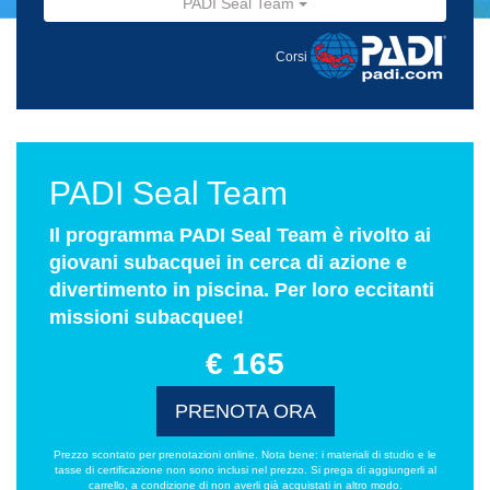
PADI Seal Team
Corsi
PADI Seal Team
Il programma PADI Seal Team è rivolto ai
giovani subacquei in cerca di azione e
divertimento in piscina. Per loro eccitanti
missioni subacquee!
€ 165
PRENOTA ORA
Prezzo scontato per prenotazioni online. Nota bene: i materiali di studio e le
tasse di certificazione non sono inclusi nel prezzo. Si prega di aggiungerli al
carrello, a condizione di non averli già acquistati in altro modo.