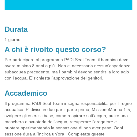
Durata
1 giorno
A chi è rivolto questo corso?
Per partecipare al programma PADI Seal Team, il bambino deve
avere minimo 8 anni o più'. Non e' necessaria nessun'esperienza
subacquea precedente, ma I bambini devono sentirsi a loro agio
con l'acqua. E' richiesta l'approvazione dei genitori.
Accademico
Il programma PADI Seal Team insegna responsabilita' per il regno
acquatico. E' diviso in due parti: parte prima, MissioneMarina 1-5,
svolgere gli esercizi base, come respirare sott'acqua, pulire una
maschera o svuotarla dall'acqua, recuperare l'erogatore e
nuotare sperimentando la sensazione di non aver peso. Ogni
sessione dura all'incirca un'ora . Completate queste