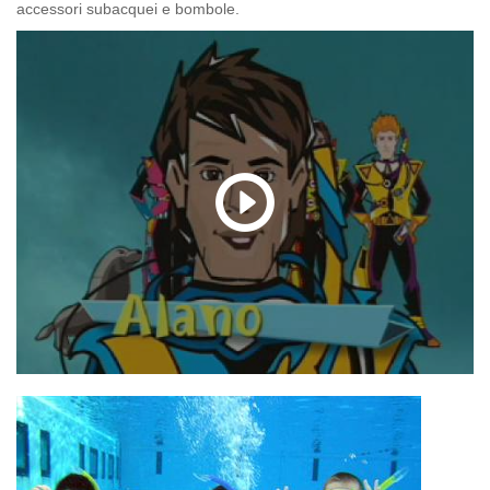
accessori subacquei e bombole.