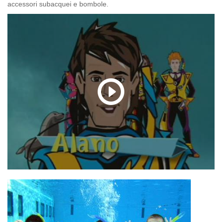
accessori subacquei e bombole.