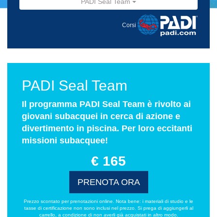
PADI Seal Team
Corsi
PADI Seal Team
Il programma PADI Seal Team è rivolto ai
giovani subacquei in cerca di azione e
divertimento in piscina. Per loro eccitanti
missioni subacquee!
€ 165
PRENOTA ORA
Prezzo scontato per prenotazioni online. Nota bene: i materiali di studio e le
tasse di certificazione non sono inclusi nel prezzo. Si prega di aggiungerli al
carrello, a condizione di non averli già acquistati in altro modo.