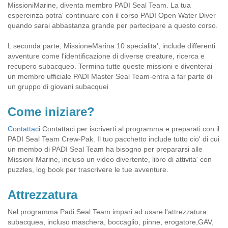
MissioniMarine, diventa membro PADI Seal Team. La tua
espereinza potra' continuare con il corso PADI Open Water Diver
quando sarai abbastanza grande per partecipare a questo corso.
L seconda parte, MissioneMarina 10 specialita', include differenti
avventure come l'identificazione di diverse creature, ricerca e
recupero subacqueo. Termina tutte queste missioni e diventerai
un membro ufficiale PADI Master Seal Team-entra a far parte di
un gruppo di giovani subacquei
Come iniziare?
Contattaci
Contattaci per iscriverti al programma e preparati con il
PADI Seal Team Crew-Pak. Il tuo pacchetto include tutto cio' di cui
un membo di PADI Seal Team ha bisogno per prepararsi alle
Missioni Marine, incluso un video divertente, libro di attivita' con
puzzles, log book per trascrivere le tue avventure.
Attrezzatura
Nel programma Padi Seal Team impari ad usare l'attrezzatura
subacquea, incluso maschera, boccaglio, pinne, erogatore,GAV,