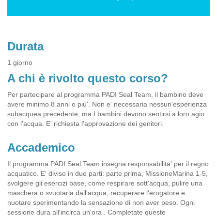
Durata
1 giorno
A chi è rivolto questo corso?
Per partecipare al programma PADI Seal Team, il bambino deve
avere minimo 8 anni o più'. Non e' necessaria nessun'esperienza
subacquea precedente, ma I bambini devono sentirsi a loro agio
con l'acqua. E' richiesta l'approvazione dei genitori.
Accademico
Il programma PADI Seal Team insegna responsabilita' per il regno
acquatico. E' diviso in due parti: parte prima, MissioneMarina 1-5,
svolgere gli esercizi base, come respirare sott'acqua, pulire una
maschera o svuotarla dall'acqua, recuperare l'erogatore e
nuotare sperimentando la sensazione di non aver peso. Ogni
sessione dura all'incirca un'ora . Completate queste