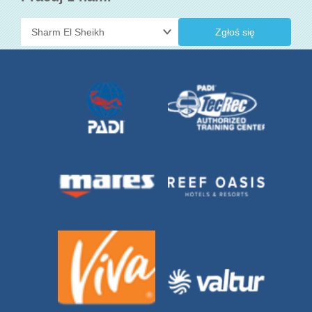
Zgłoś się