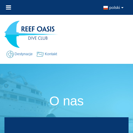
polski
Destynacje
Kontakt
O nas