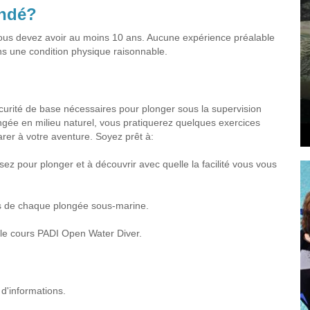
andé?
vous devez avoir au moins 10 ans. Aucune expérience préalable
ns une condition physique raisonnable.
curité de base nécessaires pour plonger sous la supervision
ongée en milieu naturel, vous pratiquerez quelques exercices
er à votre aventure. Soyez prêt à:
sez pour plonger et à découvrir avec quelle la facilité vous vous
ors de chaque plongée sous-marine.
 le cours PADI Open Water Diver.
 d'informations.