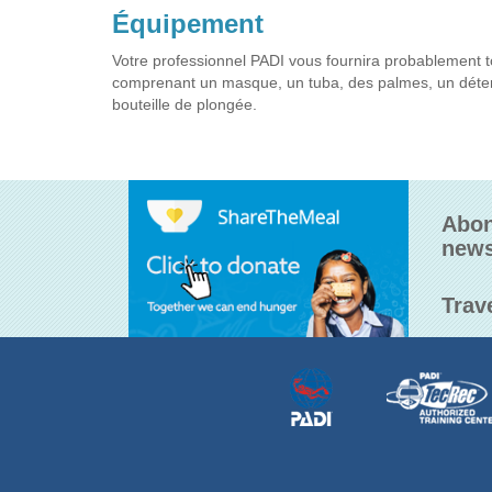
Équipement
Votre professionnel PADI vous fournira probablement t
comprenant un masque, un tuba, des palmes, un détend
bouteille de plongée.
Abon
news
Trav