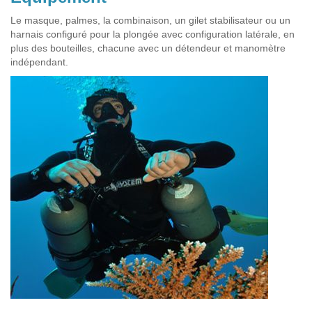
Le masque, palmes, la combinaison, un gilet stabilisateur ou un
harnais configuré pour la plongée avec configuration latérale, en
plus des bouteilles, chacune avec un détendeur et manomètre
indépendant.