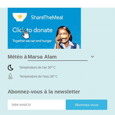
Météo à
o
Température de l'air 30
C
o
Température de l'eau 28
C
Abonnez-vous à la newsletter