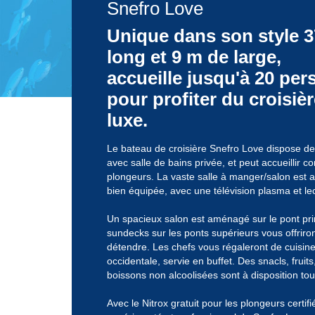
Snefro Love
Unique dans son style 
long et 9 m de large,
accueille jusqu'à 20 pe
pour profiter du croisiè
luxe.
Le bateau de croisière Snefro Love dispose de
avec salle de bains privée, et peut accueillir 
plongeurs. La vaste salle à manger/salon est au
bien équipée, avec une télévision plasma et 
Un spacieux salon est aménagé sur le pont prin
sundecks sur les ponts supérieurs vous offriro
détendre. Les chefs vous régaleront de cuisin
occidentale, servie en buffet. Des snacls, fruits,
boissons non alcoolisées sont à disposition tou
Avec le Nitrox gratuit pour les plongeurs certifi