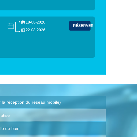
18-08-2026
RÉSERVER
22-08-2026
r la réception du réseau mobile)
atisé
lle de bain