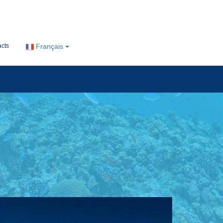
cts
Français