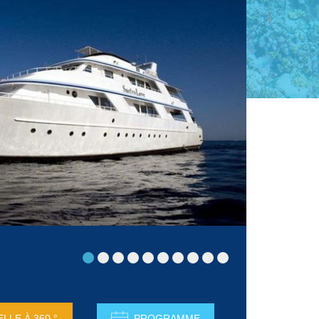
ELLE À 360 °
PROGRAMME