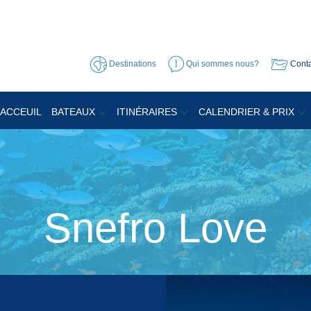
Destinations
Qui sommes nous?
Conta
ACCEUIL
BATEAUX
ITINÉRAIRES
CALENDRIER & PRIX
Snefro Love