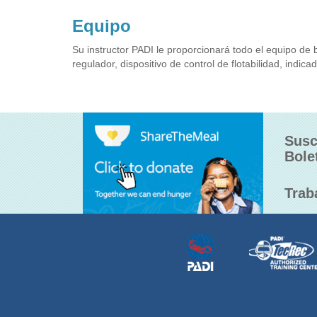
Equipo
Su instructor PADI le proporcionará todo el equipo de 
regulador, dispositivo de control de flotabilidad, indic
Susc
Bole
Trab