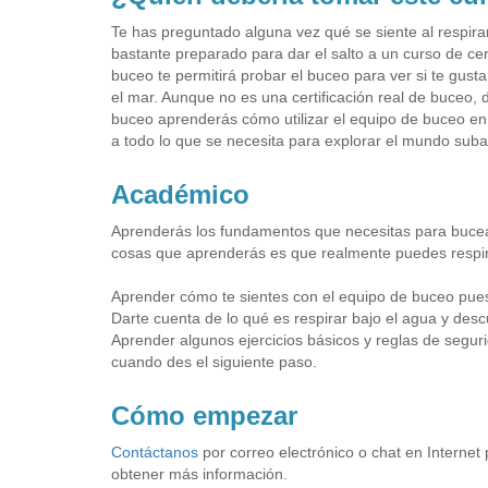
Te has preguntado alguna vez qué se siente al respirar
bastante preparado para dar el salto a un curso de cer
buceo te permitirá probar el buceo para ver si te gus
el mar. Aunque no es una certificación real de buceo, 
buceo aprenderás cómo utilizar el equipo de buceo en 
a todo lo que se necesita para explorar el mundo suba
Académico
Aprenderás los fundamentos que necesitas para bucear 
cosas que aprenderás es que realmente puedes respirar
Aprender cómo te sientes con el equipo de buceo puesto
Darte cuenta de lo qué es respirar bajo el agua y desc
Aprender algunos ejercicios básicos y reglas de seguri
cuando des el siguiente paso.
Cómo empezar
Contáctanos
por correo electrónico o chat en Internet
obtener más información.